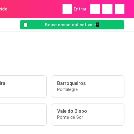
ido
Entrar
Baixe nosso aplicativo 📲
ira
Barroqueiros
e
Portalegre
Vale do Bispo
Ponte de Sor