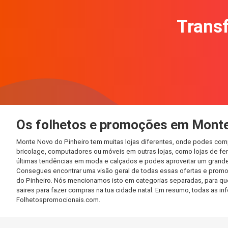
Transf
Os folhetos e promoções em Monte
Monte Novo do Pinheiro tem muitas lojas diferentes, onde podes comp
bricolage, computadores ou móveis em outras lojas, como lojas de ferr
últimas tendências em moda e calçados e podes aproveitar um grande
Consegues encontrar uma visão geral de todas essas ofertas e promo
do Pinheiro. Nós mencionamos isto em categorias separadas, para que 
saires para fazer compras na tua cidade natal. Em resumo, todas as 
Folhetospromocionais.com.