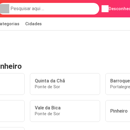
Desconhec
ategorias
Cidades
nheiro
Quinta da Chã
Barroque
Ponte de Sor
Portalegr
Vale da Bica
Pinheiro
Ponte de Sor