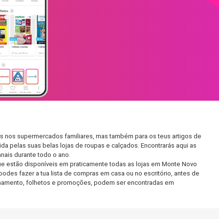
as nos supermercados familiares, mas também para os teus artigos de
da pelas suas belas lojas de roupas e calçados. Encontrarás aqui as
ais durante todo o ano.
ue estão disponíveis em praticamente todas as lojas em Monte Novo
odes fazer a tua lista de compras em casa ou no escritório, antes de
ncionamento, folhetos e promoções, podem ser encontradas em