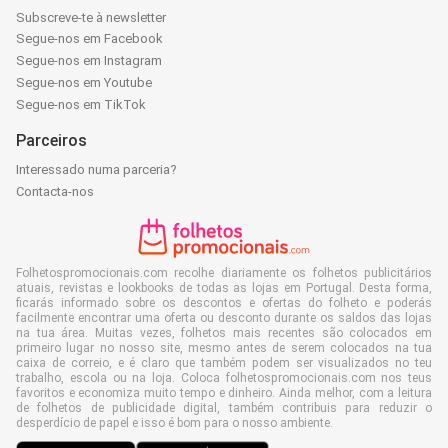
Subscreve-te à newsletter
Segue-nos em Facebook
Segue-nos em Instagram
Segue-nos em Youtube
Segue-nos em TikTok
Parceiros
Interessado numa parceria?
Contacta-nos
Folhetospromocionais.com recolhe diariamente os folhetos publicitários
atuais, revistas e lookbooks de todas as lojas em Portugal. Desta forma,
ficarás informado sobre os descontos e ofertas do folheto e poderás
facilmente encontrar uma oferta ou desconto durante os saldos das lojas
na tua área. Muitas vezes, folhetos mais recentes são colocados em
primeiro lugar no nosso site, mesmo antes de serem colocados na tua
caixa de correio, e é claro que também podem ser visualizados no teu
trabalho, escola ou na loja. Coloca folhetospromocionais.com nos teus
favoritos e economiza muito tempo e dinheiro. Ainda melhor, com a leitura
de folhetos de publicidade digital, também contribuis para reduzir o
desperdício de papel e isso é bom para o nosso ambiente.