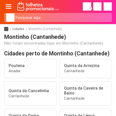
!
Cidades
Montinho (Cantanhede)
Montinho (Cantanhede)
Não foram encontradas lojas em Montinho (Cantanhede).
Cidades perto de Montinho (Cantanhede)
Poutena
Quinta da Arrezina
Anadia
Cantanhede
Quinta da Caveira de
Quinta da Cancelinha
Baixo
Cantanhede
Cantanhede
Quinta da Dama
Quinta da Légua