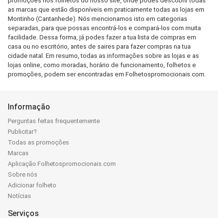
promoções nos folhetos do nosso site, onde podes descobrir todas
as marcas que estão disponíveis em praticamente todas as lojas em
Montinho (Cantanhede). Nós mencionamos isto em categorias
separadas, para que possas encontrá-los e compará-los com muita
facilidade. Dessa forma, já podes fazer a tua lista de compras em
casa ou no escritório, antes de saires para fazer compras na tua
cidade natal. Em resumo, todas as informações sobre as lojas e as
lojas online, como moradas, horário de funcionamento, folhetos e
promoções, podem ser encontradas em Folhetospromocionais.com.
Informação
Perguntas feitas frequentemente
Publicitar?
Todas as promoções
Marcas
Aplicação Folhetospromocionais.com
Sobre nós
Adicionar folheto
Notícias
Serviços