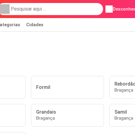
Desconhec
ategorias
Cidades
Rebordã
Formil
Bragança
Grandais
Samil
Bragança
Bragança