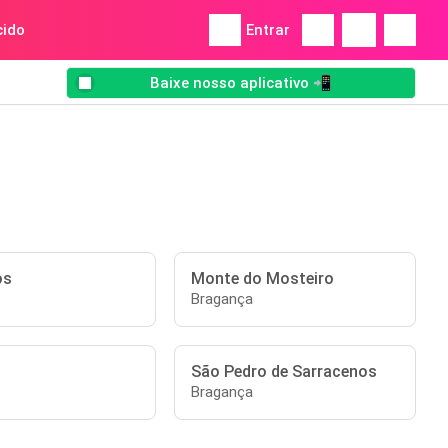
ido
Entrar
Baixe nosso aplicativo 📲
os
Monte do Mosteiro
Bragança
São Pedro de Sarracenos
Bragança