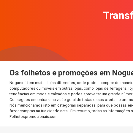
Transf
Os folhetos e promoções em Nogue
Nogueiral tem muitas lojas diferentes, onde podes comprar de maneir
computadores ou móveis em outras lojas, como lojas de ferragens, loja
tendências em moda e calçados e podes aproveitar um grande número 
Consegues encontrar uma visão geral de todas essas ofertas e promo
Nós mencionamos isto em categorias separadas, para que possas encont
fazer compras na tua cidade natal. Em resumo, todas as informações 
Folhetospromocionais.com.