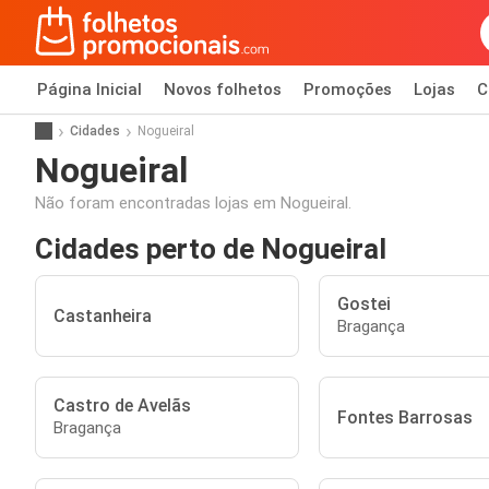
Página Inicial
Novos folhetos
Promoções
Lojas
C
Cidades
Nogueiral
Nogueiral
Não foram encontradas lojas em Nogueiral.
Cidades perto de Nogueiral
Gostei
Castanheira
Bragança
Castro de Avelãs
Fontes Barrosas
Bragança