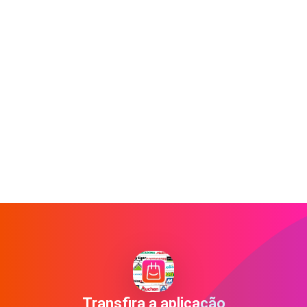
Transfira a aplicação