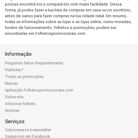
possas encontrá-los e compará-los com muita facilidade. Dessa
forma, já podes fazer a tua lista de compras em casa ou no escritório,
antes de saires para fazer compras na tua cidade natal. Em resumo,
todas as informações sobre as lojas e as lojas online, como moradas,
horário de funcionamento, folhetos e promoções, podem ser
encontradas em Folhetospromocionais.com.
Informação
Perguntas feitas frequentemente
Publicitar?
Todas as promoções
Marcas
Aplicação Folhetospromocionais.com
Sobre nós
Adicionar folheto
Notícias
Serviços
Subscreve-te à newsletter
Segue-nos em Facebook