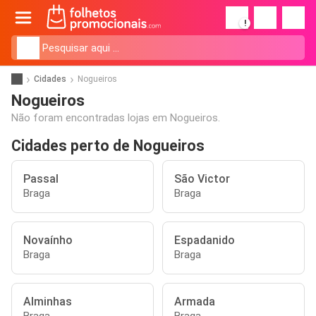
!
Cidades
Nogueiros
Nogueiros
Não foram encontradas lojas em Nogueiros.
Cidades perto de Nogueiros
Passal
São Victor
Braga
Braga
Novaínho
Espadanido
Braga
Braga
Alminhas
Armada