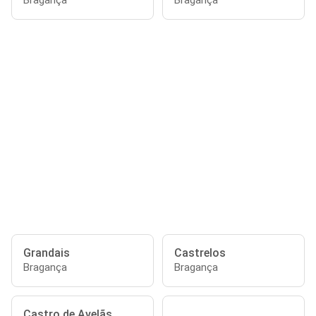
Bragança
Bragança
Grandais
Castrelos
Bragança
Bragança
Castro de Avelãs