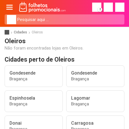
!
Cidades
Oleiros
Oleiros
Não foram encontradas lojas em Oleiros.
Cidades perto de Oleiros
Gondesende
Gondesende
Bragança
Bragança
Espinhosela
Lagomar
Bragança
Bragança
Donai
Carragosa