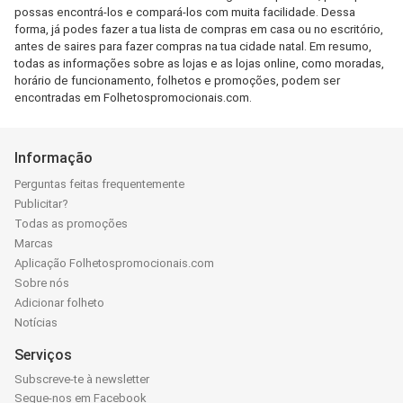
possas encontrá-los e compará-los com muita facilidade. Dessa
forma, já podes fazer a tua lista de compras em casa ou no escritório,
antes de saires para fazer compras na tua cidade natal. Em resumo,
todas as informações sobre as lojas e as lojas online, como moradas,
horário de funcionamento, folhetos e promoções, podem ser
encontradas em Folhetospromocionais.com.
Informação
Perguntas feitas frequentemente
Publicitar?
Todas as promoções
Marcas
Aplicação Folhetospromocionais.com
Sobre nós
Adicionar folheto
Notícias
Serviços
Subscreve-te à newsletter
Segue-nos em Facebook