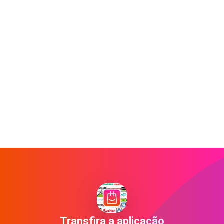
Transfira a aplicação