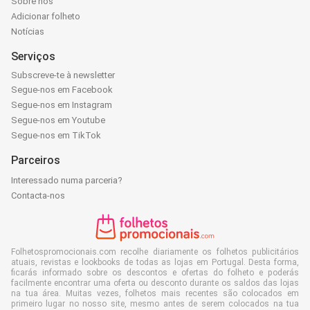
Sobre nós
Adicionar folheto
Notícias
Serviços
Subscreve-te à newsletter
Segue-nos em Facebook
Segue-nos em Instagram
Segue-nos em Youtube
Segue-nos em TikTok
Parceiros
Interessado numa parceria?
Contacta-nos
Folhetospromocionais.com recolhe diariamente os folhetos publicitários
atuais, revistas e lookbooks de todas as lojas em Portugal. Desta forma,
ficarás informado sobre os descontos e ofertas do folheto e poderás
facilmente encontrar uma oferta ou desconto durante os saldos das lojas
na tua área. Muitas vezes, folhetos mais recentes são colocados em
primeiro lugar no nosso site, mesmo antes de serem colocados na tua