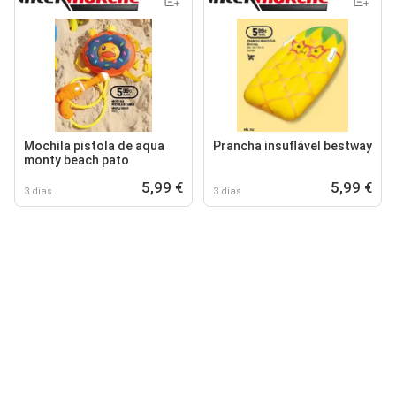
Mochila pistola de aqua
Prancha insuflável bestway
monty beach pato
5,99 €
5,99 €
3 dias
3 dias