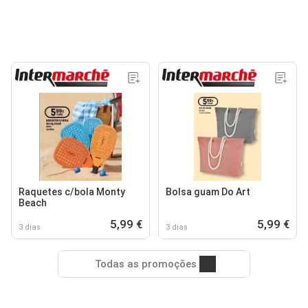
Raquetes c/bola Monty
Bolsa guam Do Art
Beach
5,99 €
5,99 €
3 dias
3 dias
Todas as promoções