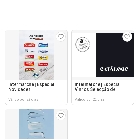
Intermarché | Especial
Intermarché | Especial
Novidades
Vinhos Selecção de
Enófilos Novidades
Válido por 22 dias
Válido por 22 dias