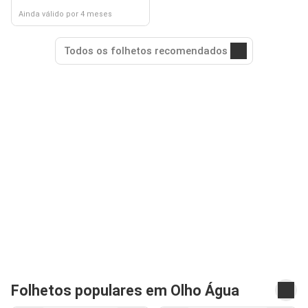
Ainda válido por 4 meses
Todos os folhetos recomendados
Folhetos populares em Olho Água