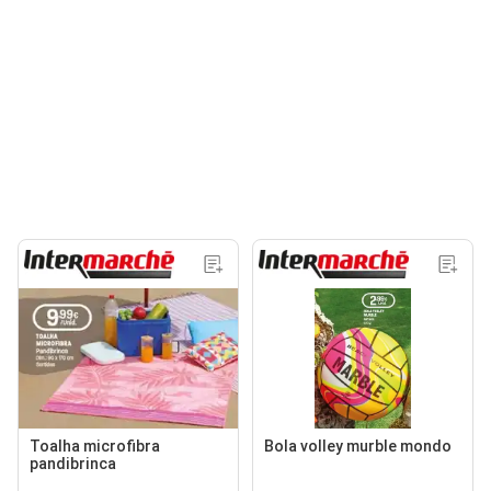
Toalha microfibra
Bola volley murble mondo
pandibrinca