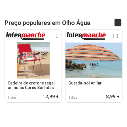
Preço populares em Olho Água
Cadeira de cretone regal
Guarda-sol Anilar
c/ molas Cores Sortidas
12,99 €
8,99 €
3 dias
3 dias