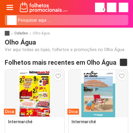
!
Cidades
Olho Água
Olho Água
Ver aqui todas as lojas, folhetos e promoções no Olho Água
Folhetos mais recentes em Olho Água
Dica
Dica
Intermarché
Intermarché