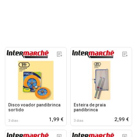
Disco voador pandibrinca
Esteira de praia
sortido
pandibrinca
1,99 €
2,99 €
3 dias
3 dias