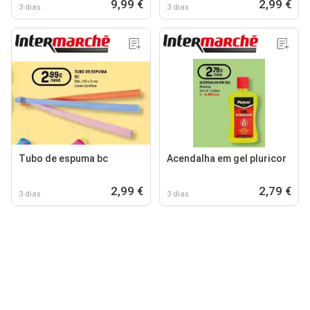
9,99 €
2,99 €
3 dias
3 dias
Tubo de espuma bc
Acendalha em gel pluricor
2,99 €
2,79 €
3 dias
3 dias