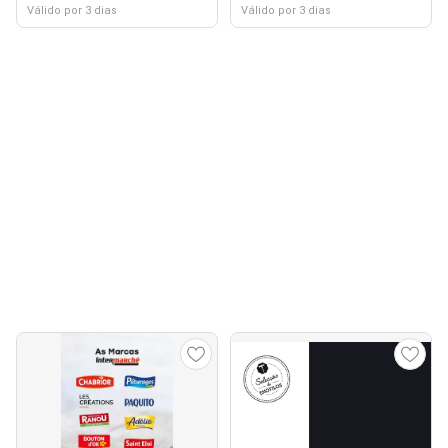
Válido por 3 dias
Válido por 3 dias