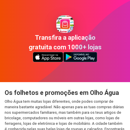
Transfira a aplicação
gratuita com 1000+ lojas
Os folhetos e promoções em Olho Água
Olho Água tem muitas lojas diferentes, onde podes comprar de
maneira bastante agradável. Não apenas para as tuas compras diárias
nos supermercados familiares, mas também para os teus artigos de
bricolage, computadores ou móveis em outras lojas, como lojas de
ferragens, lojas de eletrónica e lojas de mobiliário. A cidade também
é conhecida pelas suas belas lojas de roupas e calçados. Encontrarás