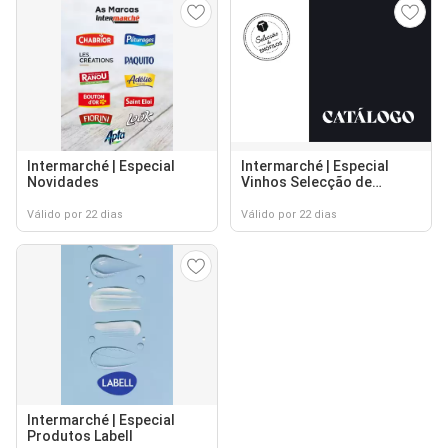
Intermarché | Especial
Intermarché | Especial
Novidades
Vinhos Selecção de
Enófilos Novidades
Válido por 22 dias
Válido por 22 dias
Intermarché | Especial
Produtos Labell