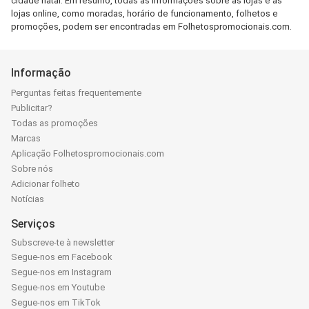
cidade natal. Em resumo, todas as informações sobre as lojas e as
lojas online, como moradas, horário de funcionamento, folhetos e
promoções, podem ser encontradas em Folhetospromocionais.com.
Informação
Perguntas feitas frequentemente
Publicitar?
Todas as promoções
Marcas
Aplicação Folhetospromocionais.com
Sobre nós
Adicionar folheto
Notícias
Serviços
Subscreve-te à newsletter
Segue-nos em Facebook
Segue-nos em Instagram
Segue-nos em Youtube
Segue-nos em TikTok