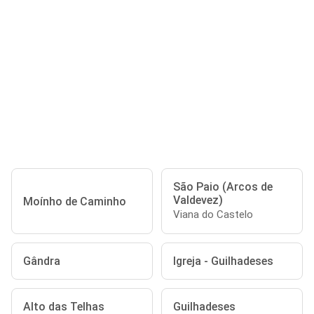
São Paio (Arcos de
Valdevez)
Moínho de Caminho
Viana do Castelo
Gândra
Igreja - Guilhadeses
Alto das Telhas
Guilhadeses