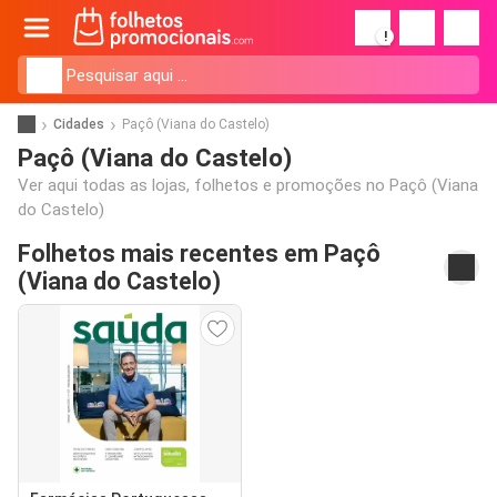
!
Cidades
Paçô (Viana do Castelo)
Paçô (Viana do Castelo)
Ver aqui todas as lojas, folhetos e promoções no Paçô (Viana
do Castelo)
Folhetos mais recentes em Paçô
(Viana do Castelo)