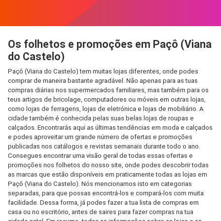
Os folhetos e promoções em Paçô (Viana
do Castelo)
Paçô (Viana do Castelo) tem muitas lojas diferentes, onde podes
comprar de maneira bastante agradável. Não apenas para as tuas
compras diárias nos supermercados familiares, mas também para os
teus artigos de bricolage, computadores ou móveis em outras lojas,
como lojas de ferragens, lojas de eletrónica e lojas de mobiliário. A
cidade também é conhecida pelas suas belas lojas de roupas e
calçados. Encontrarás aqui as últimas tendências em moda e calçados
e podes aproveitar um grande número de ofertas e promoções
publicadas nos catálogos e revistas semanais durante todo o ano.
Consegues encontrar uma visão geral de todas essas ofertas e
promoções nos folhetos do nosso site, onde podes descobrir todas
as marcas que estão disponíveis em praticamente todas as lojas em
Paçô (Viana do Castelo). Nós mencionamos isto em categorias
separadas, para que possas encontrá-los e compará-los com muita
facilidade. Dessa forma, já podes fazer a tua lista de compras em
casa ou no escritório, antes de saires para fazer compras na tua