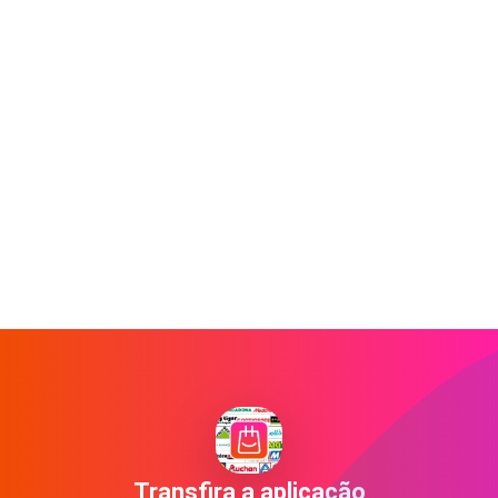
Transfira a aplicação