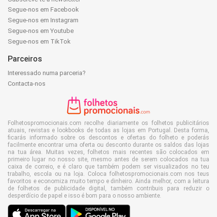
Segue-nos em Facebook
Segue-nos em Instagram
Segue-nos em Youtube
Segue-nos em TikTok
Parceiros
Interessado numa parceria?
Contacta-nos
Folhetospromocionais.com recolhe diariamente os folhetos publicitários
atuais, revistas e lookbooks de todas as lojas em Portugal. Desta forma,
ficarás informado sobre os descontos e ofertas do folheto e poderás
facilmente encontrar uma oferta ou desconto durante os saldos das lojas
na tua área. Muitas vezes, folhetos mais recentes são colocados em
primeiro lugar no nosso site, mesmo antes de serem colocados na tua
caixa de correio, e é claro que também podem ser visualizados no teu
trabalho, escola ou na loja. Coloca folhetospromocionais.com nos teus
favoritos e economiza muito tempo e dinheiro. Ainda melhor, com a leitura
de folhetos de publicidade digital, também contribuis para reduzir o
desperdício de papel e isso é bom para o nosso ambiente.