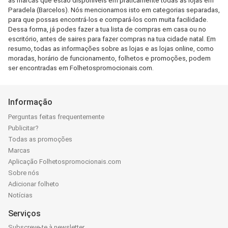
as marcas que estão disponíveis em praticamente todas as lojas em
Paradela (Barcelos). Nós mencionamos isto em categorias separadas,
para que possas encontrá-los e compará-los com muita facilidade.
Dessa forma, já podes fazer a tua lista de compras em casa ou no
escritório, antes de saires para fazer compras na tua cidade natal. Em
resumo, todas as informações sobre as lojas e as lojas online, como
moradas, horário de funcionamento, folhetos e promoções, podem
ser encontradas em Folhetospromocionais.com.
Informação
Perguntas feitas frequentemente
Publicitar?
Todas as promoções
Marcas
Aplicação Folhetospromocionais.com
Sobre nós
Adicionar folheto
Notícias
Serviços
Subscreve-te à newsletter