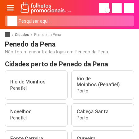
!
Cidades
Penedo da Pena
Penedo da Pena
Não foram encontradas lojas em Penedo da Pena.
Cidades perto de Penedo da Pena
Rio de
Rio de Moinhos
Moinhos (Penafiel)
Penafiel
Porto
Novelhos
Cabeça Santa
Penafiel
Porto
Fonte Carreira
Curveira