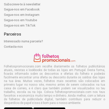
Subscreve-te à newsletter
Segue-nos em Facebook
Segue-nos em Instagram
Segue-nos em Youtube
Segue-nos em TikTok
Parceiros
Interessado numa parceria?
Contacta-nos
Folhetospromocionais.com recolhe diariamente os folhetos publicitários
atuais, revistas e lookbooks de todas as lojas em Portugal. Desta forma,
ficarás informado sobre os descontos e ofertas do folheto e poderás
facilmente encontrar uma oferta ou desconto durante os saldos das lojas
na tua área. Muitas vezes, folhetos mais recentes são colocados em
primeiro lugar no nosso site, mesmo antes de serem colocados na tua
caixa de correio, e é claro que também podem ser visualizados no teu
trabalho, escola ou na loja. Coloca folhetospromocionais.com nos teus
favoritos e economiza muito tempo e dinheiro. Ainda melhor, com a leitura
de folhetos de publicidade digital, também contribuis para reduzir o
desperdício de papel e isso é bom para o nosso ambiente.