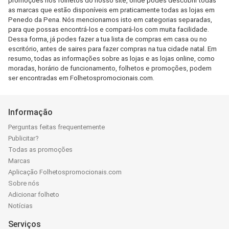
promoções nos folhetos do nosso site, onde podes descobrir todas
as marcas que estão disponíveis em praticamente todas as lojas em
Penedo da Pena. Nós mencionamos isto em categorias separadas,
para que possas encontrá-los e compará-los com muita facilidade.
Dessa forma, já podes fazer a tua lista de compras em casa ou no
escritório, antes de saires para fazer compras na tua cidade natal. Em
resumo, todas as informações sobre as lojas e as lojas online, como
moradas, horário de funcionamento, folhetos e promoções, podem
ser encontradas em Folhetospromocionais.com.
Informação
Perguntas feitas frequentemente
Publicitar?
Todas as promoções
Marcas
Aplicação Folhetospromocionais.com
Sobre nós
Adicionar folheto
Notícias
Serviços