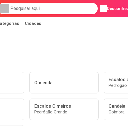
Desconhec
ategorias
Cidades
Escalos 
Ousenda
Pedrógão
Escalos Cimeiros
Candeia
Pedrógão Grande
Coimbra