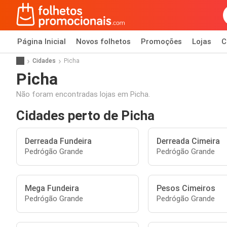
Página Inicial
Novos folhetos
Promoções
Lojas
C
Cidades
Picha
Picha
Não foram encontradas lojas em Picha.
Cidades perto de Picha
Derreada Fundeira
Derreada Cimeira
Pedrógão Grande
Pedrógão Grande
Mega Fundeira
Pesos Cimeiros
Pedrógão Grande
Pedrógão Grande