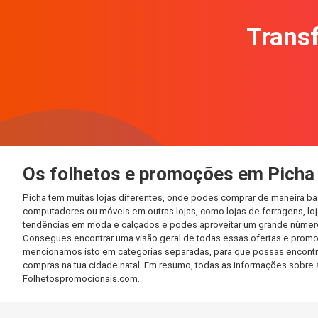
Transf
Os folhetos e promoções em Picha
Picha tem muitas lojas diferentes, onde podes comprar de maneira ba
computadores ou móveis em outras lojas, como lojas de ferragens, loja
tendências em moda e calçados e podes aproveitar um grande número 
Consegues encontrar uma visão geral de todas essas ofertas e promo
mencionamos isto em categorias separadas, para que possas encontrá-l
compras na tua cidade natal. Em resumo, todas as informações sobre 
Folhetospromocionais.com.