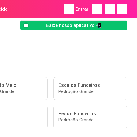
ido
Entrar
Baixe nosso aplicativo 📲
do Meio
Escalos Fundeiros
 Grande
Pedrógão Grande
Pesos Fundeiros
Pedrógão Grande