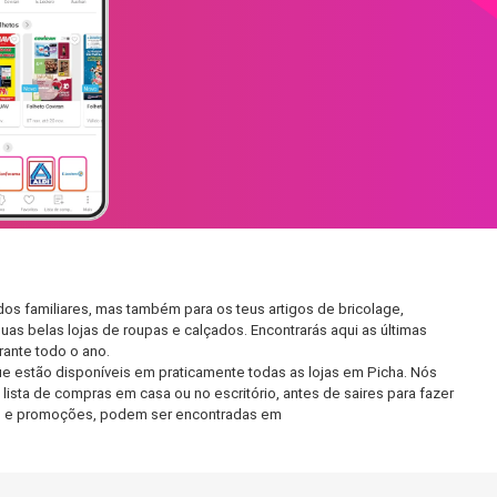
os familiares, mas também para os teus artigos de bricolage,
uas belas lojas de roupas e calçados. Encontrarás aqui as últimas
ante todo o ano.
e estão disponíveis em praticamente todas as lojas em Picha. Nós
ista de compras em casa ou no escritório, antes de saires para fazer
etos e promoções, podem ser encontradas em