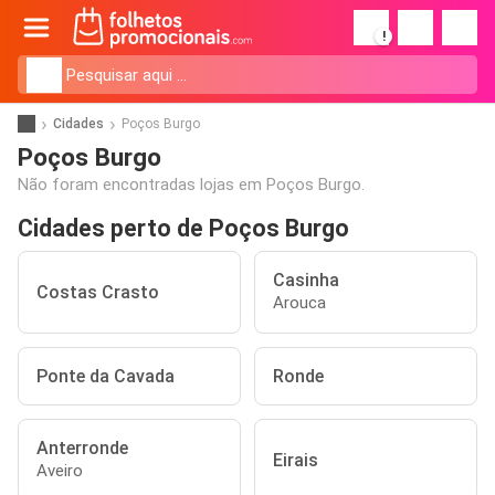
!
Cidades
Poços Burgo
Poços Burgo
Não foram encontradas lojas em Poços Burgo.
Cidades perto de Poços Burgo
Casinha
Costas Crasto
Arouca
Ponte da Cavada
Ronde
Anterronde
Eirais
Aveiro