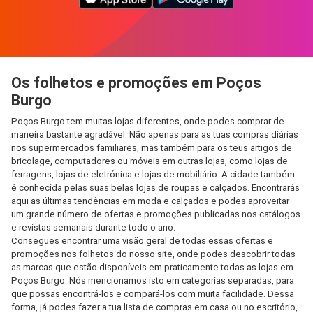
Os folhetos e promoções em Poços
Burgo
Poços Burgo tem muitas lojas diferentes, onde podes comprar de
maneira bastante agradável. Não apenas para as tuas compras diárias
nos supermercados familiares, mas também para os teus artigos de
bricolage, computadores ou móveis em outras lojas, como lojas de
ferragens, lojas de eletrónica e lojas de mobiliário. A cidade também
é conhecida pelas suas belas lojas de roupas e calçados. Encontrarás
aqui as últimas tendências em moda e calçados e podes aproveitar
um grande número de ofertas e promoções publicadas nos catálogos
e revistas semanais durante todo o ano.
Consegues encontrar uma visão geral de todas essas ofertas e
promoções nos folhetos do nosso site, onde podes descobrir todas
as marcas que estão disponíveis em praticamente todas as lojas em
Poços Burgo. Nós mencionamos isto em categorias separadas, para
que possas encontrá-los e compará-los com muita facilidade. Dessa
forma, já podes fazer a tua lista de compras em casa ou no escritório,