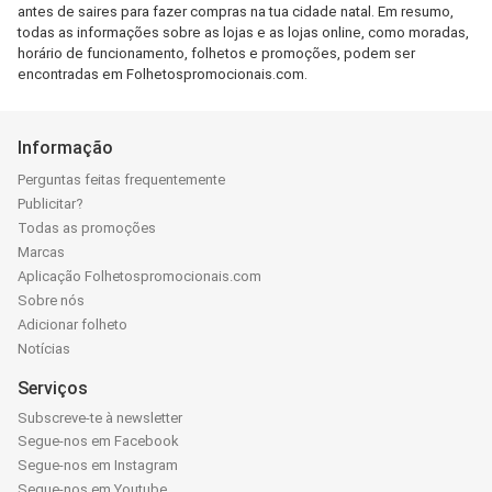
antes de saires para fazer compras na tua cidade natal. Em resumo,
todas as informações sobre as lojas e as lojas online, como moradas,
horário de funcionamento, folhetos e promoções, podem ser
encontradas em Folhetospromocionais.com.
Informação
Perguntas feitas frequentemente
Publicitar?
Todas as promoções
Marcas
Aplicação Folhetospromocionais.com
Sobre nós
Adicionar folheto
Notícias
Serviços
Subscreve-te à newsletter
Segue-nos em Facebook
Segue-nos em Instagram
Segue-nos em Youtube