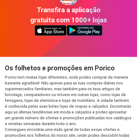
Transfira a aplicação
gratuita com 1000+ lojas
Os folhetos e promoções em Porico
Porico tem muitas lojas diferentes, onde podes comprar de maneira
bastante agradável. Não apenas para as tuas compras diárias nos
supermercados familiares, mas também para os teus artigos de
bricolage, computadores ou móveis em outras lojas, como lojas de
ferragens, lojas de eletrónica e lojas de mobiliário. A cidade também
é conhecida pelas suas belas lojas de roupas e calçados. Encontrarás
aqui as últimas tendências em moda e calçados e podes aproveitar
um grande número de ofertas e promoções publicadas nos catálogos
e revistas semanais durante todo o ano.
Consegues encontrar uma visão geral de todas essas ofertas e
promoções nos folhetos do nosso site, onde podes descobrir todas