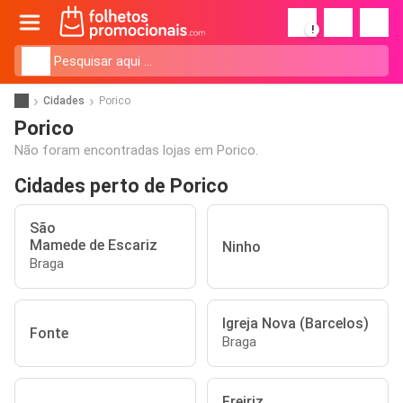
!
Cidades
Porico
Porico
Não foram encontradas lojas em Porico.
Cidades perto de Porico
São
Mamede de Escariz
Ninho
Braga
Igreja Nova (Barcelos)
Fonte
Braga
Freiriz