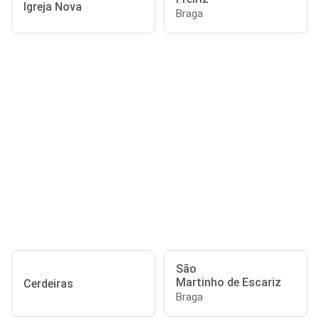
Igreja Nova
Braga
São
Martinho de Escariz
Cerdeiras
Braga