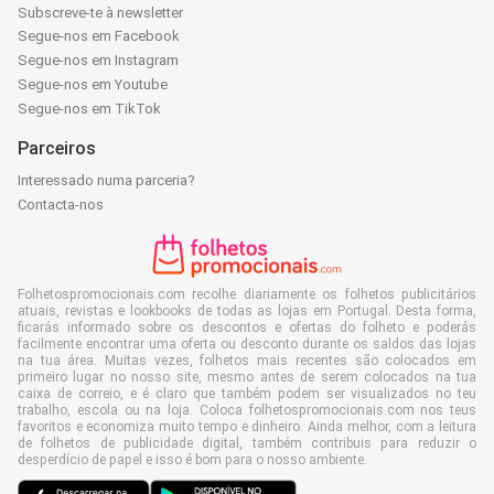
Subscreve-te à newsletter
Segue-nos em Facebook
Segue-nos em Instagram
Segue-nos em Youtube
Segue-nos em TikTok
Parceiros
Interessado numa parceria?
Contacta-nos
Folhetospromocionais.com recolhe diariamente os folhetos publicitários
atuais, revistas e lookbooks de todas as lojas em Portugal. Desta forma,
ficarás informado sobre os descontos e ofertas do folheto e poderás
facilmente encontrar uma oferta ou desconto durante os saldos das lojas
na tua área. Muitas vezes, folhetos mais recentes são colocados em
primeiro lugar no nosso site, mesmo antes de serem colocados na tua
caixa de correio, e é claro que também podem ser visualizados no teu
trabalho, escola ou na loja. Coloca folhetospromocionais.com nos teus
favoritos e economiza muito tempo e dinheiro. Ainda melhor, com a leitura
de folhetos de publicidade digital, também contribuis para reduzir o
desperdício de papel e isso é bom para o nosso ambiente.