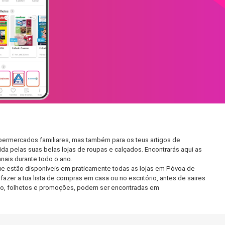
permercados familiares, mas também para os teus artigos de
da pelas suas belas lojas de roupas e calçados. Encontrarás aqui as
ais durante todo o ano.
e estão disponíveis em praticamente todas as lojas em Póvoa de
zer a tua lista de compras em casa ou no escritório, antes de saires
ento, folhetos e promoções, podem ser encontradas em