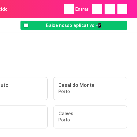
ido
Entrar
Baixe nosso aplicativo 📲
outo
Casal do Monte
Porto
Calves
Porto