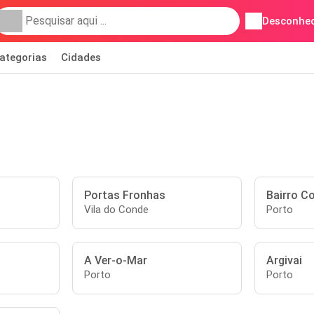
Desconhec
ategorias
Cidades
Portas Fronhas
Bairro C
Vila do Conde
Porto
A Ver-o-Mar
Argivai
Porto
Porto