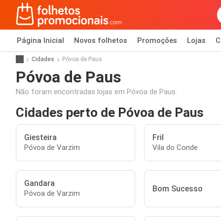
Página Inicial
Novos folhetos
Promoções
Lojas
C
Cidades
Póvoa de Paus
Póvoa de Paus
Não foram encontradas lojas em Póvoa de Paus.
Cidades perto de Póvoa de Paus
Giesteira
Fril
Póvoa de Varzim
Vila do Conde
Gandara
Bom Sucesso
Póvoa de Varzim