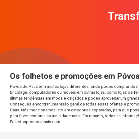
Transf
Os folhetos e promoções em Póvoa
Póvoa de Paus tem muitas lojas diferentes, onde podes comprar de ma
bricolage, computadores ou móveis em outras lojas, como lojas de ferr
últimas tendências em moda e calçados e podes aproveitar um grande
Consegues encontrar uma visão geral de todas essas ofertas e promo
Paus. Nós mencionamos isto em categorias separadas, para que possas 
para fazer compras na tua cidade natal. Em resumo, todas as informa
Folhetospromocionais.com.