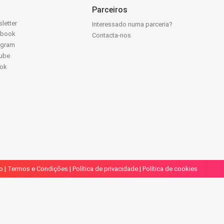
Parceiros
letter
Interessado numa parceria?
ebook
Contacta-nos
agram
ube
Tok
o
|
Termos e Condições
|
Política de privacidade
|
Política de cookies