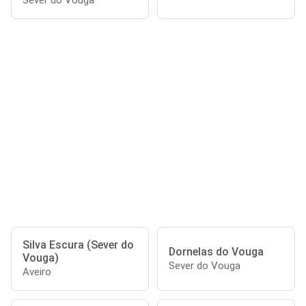
Sever do Vouga
Silva Escura (Sever do
Dornelas do Vouga
Vouga)
Sever do Vouga
Aveiro