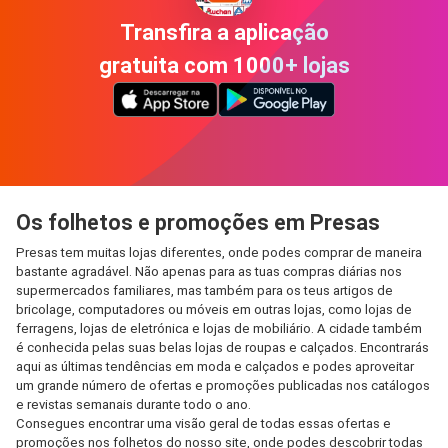
Transfira a aplicação
gratuita com 1000+ lojas
Os folhetos e promoções em Presas
Presas tem muitas lojas diferentes, onde podes comprar de maneira
bastante agradável. Não apenas para as tuas compras diárias nos
supermercados familiares, mas também para os teus artigos de
bricolage, computadores ou móveis em outras lojas, como lojas de
ferragens, lojas de eletrónica e lojas de mobiliário. A cidade também
é conhecida pelas suas belas lojas de roupas e calçados. Encontrarás
aqui as últimas tendências em moda e calçados e podes aproveitar
um grande número de ofertas e promoções publicadas nos catálogos
e revistas semanais durante todo o ano.
Consegues encontrar uma visão geral de todas essas ofertas e
promoções nos folhetos do nosso site, onde podes descobrir todas