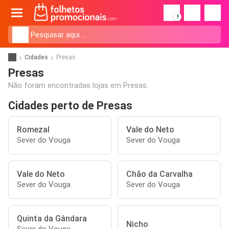
!
Cidades
Presas
Presas
Não foram encontradas lojas em Presas.
Cidades perto de Presas
Romezal
Vale do Neto
Sever do Vouga
Sever do Vouga
Vale do Neto
Chão da Carvalha
Sever do Vouga
Sever do Vouga
Quinta da Gândara
Nicho