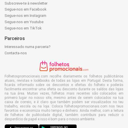
Subscreve-te à newsletter
Segue-nos em Facebook
Segue-nos em Instagram
Segue-nos em Youtube
Segue-nos em TikTok
Parceiros
Interessado numa parceria?
Contacta-nos
Folhetospromocionais.com recolhe diariamente os folhetos publicitários
atuais, revistas e lookbooks de todas as lojas em Portugal. Desta forma,
ficarás informado sobre os descontos e ofertas do folheto e poderás
facilmente encontrar uma oferta ou desconto durante os saldos das lojas
na tua área. Muitas vezes, folhetos mais recentes são colocados em
primeiro lugar no nosso site, mesmo antes de serem colocados na tua
caixa de correio, e é claro que também podem ser visualizados no teu
trabalho, escola ou na loja. Coloca folhetospromocionais.com nos teus
favoritos e economiza muito tempo e dinheiro. Ainda melhor, com a leitura
de folhetos de publicidade digital, também contribuis para reduzir o
desperdício de papel e isso é bom para o nosso ambiente.