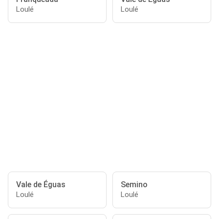
Loulé
Loulé
Vale de Éguas
Semino
Loulé
Loulé