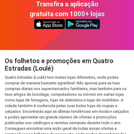
Transfira a aplicação
gratuita com 1000+ lojas
Os folhetos e promoções em Quatro
Estradas (Loulé)
Quatro Estradas (Loulé) tem muitas lojas diferentes, onde podes
comprar de maneira bastante agradável. Não apenas para as tuas
compras diárias nos supermercados familiares, mas também para os
teus artigos de bricolage, computadores ou móveis em outras lojas,
como lojas de ferragens, lojas de eletrónica e lojas de mobiliário. A
cidade também é conhecida pelas suas belas lojas de roupas e
calçados. Encontrarás aqui as últimas tendências em moda e calçados
e podes aproveitar um grande número de ofertas e promoções
publicadas nos catálogos e revistas semanais durante todo o ano.
Consegues encontrar uma visão geral de todas essas ofertas e