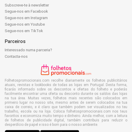
Subscreve-te à newsletter
Segue-nos em Facebook
Segue-nos em Instagram
Segue-nos em Youtube
Segue-nos em TikTok
Parceiros
Interessado numa parceria?
Contacta-nos
Folhetospromocionais.com recolhe diariamente os folhetos publicitários
atuais, revistas e lookbooks de todas as lojas em Portugal. Desta forma,
ficarás informado sobre os descontos e ofertas do folheto e poderás
facilmente encontrar uma oferta ou desconto durante os saldos das lojas
na tua área. Muitas vezes, folhetos mais recentes são colocados em
primeiro lugar no nosso site, mesmo antes de serem colocados na tua
caixa de correio, e é claro que também podem ser visualizados no teu
trabalho, escola ou na loja. Coloca folhetospromocionais.com nos teus
favoritos e economiza muito tempo e dinheiro. Ainda melhor, com a leitura
de folhetos de publicidade digital, também contribuis para reduzir o
desperdício de papel e isso é bom para o nosso ambiente.