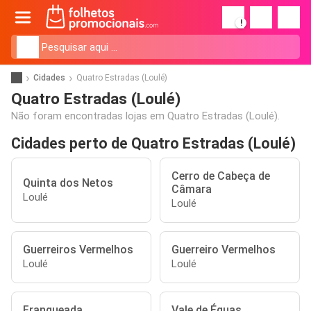
!
Cidades
Quatro Estradas (Loulé)
Quatro Estradas (Loulé)
Não foram encontradas lojas em Quatro Estradas (Loulé).
Cidades perto de Quatro Estradas (Loulé)
Cerro de Cabeça de
Quinta dos Netos
Câmara
Loulé
Loulé
Guerreiros Vermelhos
Guerreiro Vermelhos
Loulé
Loulé
Franqueada
Vale de Éguas