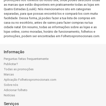
promoções nos folhetos do nosso site, onde podes descobrir todas
as marcas que estão disponíveis em praticamente todas as lojas em
Quatro Estradas (Loulé). Nós mencionamos isto em categorias
separadas, para que possas encontrá-los e compará-los com muita
facilidade. Dessa forma, já podes fazer a tua lista de compras em
casa ou no escritório, antes de saires para fazer compras na tua
cidade natal. Em resumo, todas as informações sobre as lojas e as
lojas online, como moradas, horário de funcionamento, folhetos e
promoções, podem ser encontradas em Folhetospromocionais.com.
Informação
Perguntas feitas frequentemente
Publicitar?
Todas as promoções
Marcas
Aplicação Folhetospromocionais.com
Sobre nós
Adicionar folheto
Notícias
Serviços