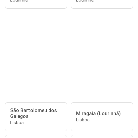
Lourinhã
Lourinhã
São Bartolomeu dos
Miragaia (Lourinhã)
Galegos
Lisboa
Lisboa