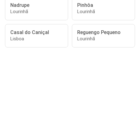
Nadrupe
Pinhôa
Lourinhã
Lourinhã
Casal do Caniçal
Reguengo Pequeno
Lisboa
Lourinhã