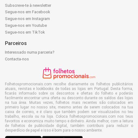
Subscreve-te à newsletter
Segue-nos em Facebook
Segue-nos em Instagram
Segue-nos em Youtube
Segue-nos em TikTok
Parceiros
Interessado numa parceria?
Contacta-nos
Folhetospromocionais.com recolhe diariamente os folhetos publicitários
atuais, revistas e lookbooks de todas as lojas em Portugal. Desta forma,
ficarás informado sobre os descontos e ofertas do folheto e poderás
facilmente encontrar uma oferta ou desconto durante os saldos das lojas
na tua área. Muitas vezes, folhetos mais recentes são colocados em
primeiro lugar no nosso site, mesmo antes de serem colocados na tua
caixa de correio, e é claro que também podem ser visualizados no teu
trabalho, escola ou na loja. Coloca folhetospromocionais.com nos teus
favoritos e economiza muito tempo e dinheiro. Ainda melhor, com a leitura
de folhetos de publicidade digital, também contribuis para reduzir o
desperdício de papel e isso é bom para o nosso ambiente.