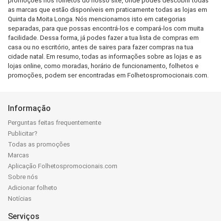
promoções nos folhetos do nosso site, onde podes descobrir todas
as marcas que estão disponíveis em praticamente todas as lojas em
Quinta da Moita Longa. Nós mencionamos isto em categorias
separadas, para que possas encontrá-los e compará-los com muita
facilidade. Dessa forma, já podes fazer a tua lista de compras em
casa ou no escritório, antes de saires para fazer compras na tua
cidade natal. Em resumo, todas as informações sobre as lojas e as
lojas online, como moradas, horário de funcionamento, folhetos e
promoções, podem ser encontradas em Folhetospromocionais.com.
Informação
Perguntas feitas frequentemente
Publicitar?
Todas as promoções
Marcas
Aplicação Folhetospromocionais.com
Sobre nós
Adicionar folheto
Notícias
Serviços