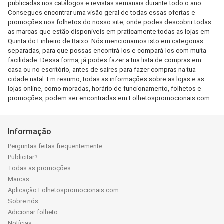
publicadas nos catálogos e revistas semanais durante todo o ano.
Consegues encontrar uma visão geral de todas essas ofertas e
promoções nos folhetos do nosso site, onde podes descobrir todas
as marcas que estão disponíveis em praticamente todas as lojas em
Quinta do Linheiro de Baixo. Nós mencionamos isto em categorias
separadas, para que possas encontrá-los e compará-los com muita
facilidade. Dessa forma, já podes fazer a tua lista de compras em
casa ou no escritório, antes de saires para fazer compras na tua
cidade natal. Em resumo, todas as informações sobre as lojas e as
lojas online, como moradas, horário de funcionamento, folhetos e
promoções, podem ser encontradas em Folhetospromocionais.com.
Informação
Perguntas feitas frequentemente
Publicitar?
Todas as promoções
Marcas
Aplicação Folhetospromocionais.com
Sobre nós
Adicionar folheto
Notícias