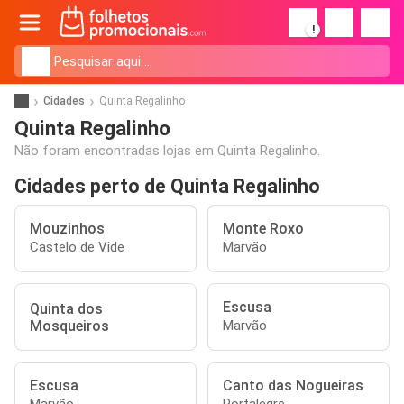
!
Cidades
Quinta Regalinho
Quinta Regalinho
Não foram encontradas lojas em Quinta Regalinho.
Cidades perto de Quinta Regalinho
Mouzinhos
Monte Roxo
Castelo de Vide
Marvão
Escusa
Quinta dos
Mosqueiros
Marvão
Escusa
Canto das Nogueiras