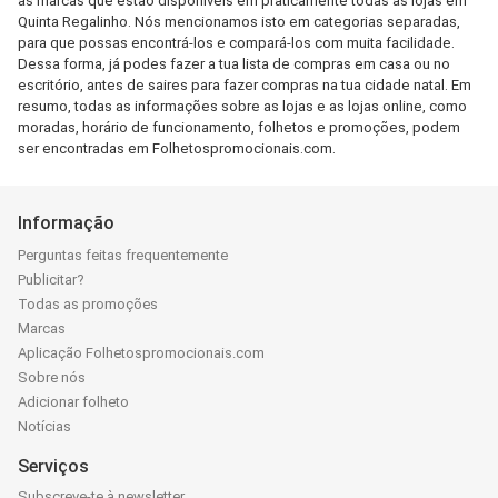
as marcas que estão disponíveis em praticamente todas as lojas em
Quinta Regalinho. Nós mencionamos isto em categorias separadas,
para que possas encontrá-los e compará-los com muita facilidade.
Dessa forma, já podes fazer a tua lista de compras em casa ou no
escritório, antes de saires para fazer compras na tua cidade natal. Em
resumo, todas as informações sobre as lojas e as lojas online, como
moradas, horário de funcionamento, folhetos e promoções, podem
ser encontradas em Folhetospromocionais.com.
Informação
Perguntas feitas frequentemente
Publicitar?
Todas as promoções
Marcas
Aplicação Folhetospromocionais.com
Sobre nós
Adicionar folheto
Notícias
Serviços
Subscreve-te à newsletter