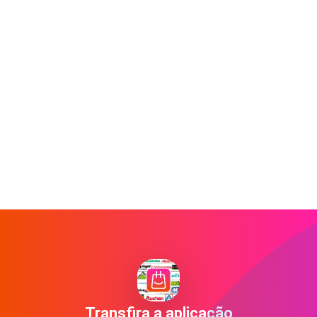
Transfira a aplicação