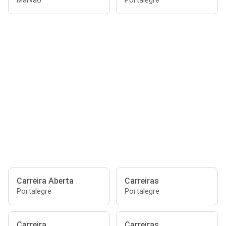
Marvão
Portalegre
Carreira Aberta
Carreiras
Portalegre
Portalegre
Carreira
Carreiras