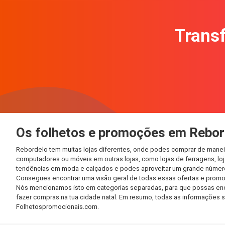
Transf
Os folhetos e promoções em Rebor
Rebordelo tem muitas lojas diferentes, onde podes comprar de maneir
computadores ou móveis em outras lojas, como lojas de ferragens, loja
tendências em moda e calçados e podes aproveitar um grande número 
Consegues encontrar uma visão geral de todas essas ofertas e promo
Nós mencionamos isto em categorias separadas, para que possas encont
fazer compras na tua cidade natal. Em resumo, todas as informações 
Folhetospromocionais.com.