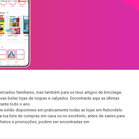
rcados familiares, mas também para os teus artigos de bricolage,
uas belas lojas de roupas e calçados. Encontrarás aqui as últimas
ante todo o ano.
e estão disponíveis em praticamente todas as lojas em Rebordelo.
tua lista de compras em casa ou no escritório, antes de saires para
 folhetos e promoções, podem ser encontradas em