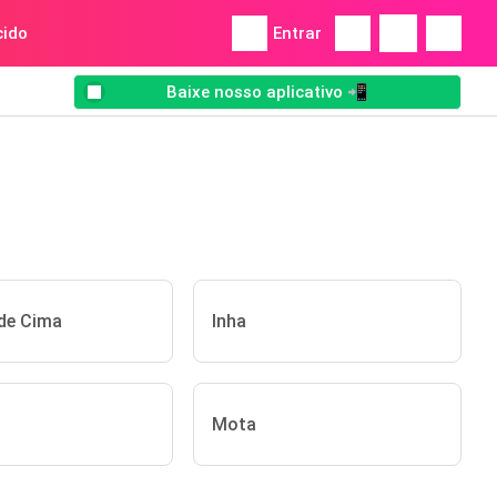
ido
Entrar
Baixe nosso aplicativo 📲
de Cima
Inha
Mota