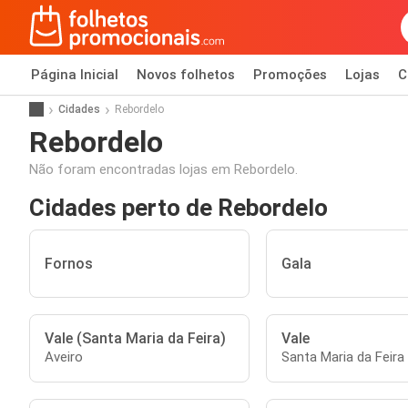
Página Inicial
Novos folhetos
Promoções
Lojas
C
Cidades
Rebordelo
Rebordelo
Não foram encontradas lojas em Rebordelo.
Cidades perto de Rebordelo
Fornos
Gala
Vale (Santa Maria da Feira)
Vale
Aveiro
Santa Maria da Feira