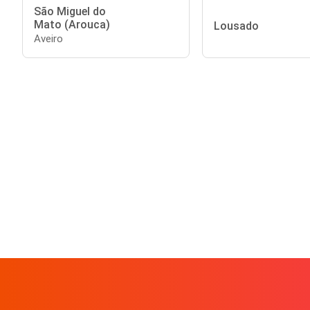
São Miguel do
Mato (Arouca)
Lousado
Aveiro