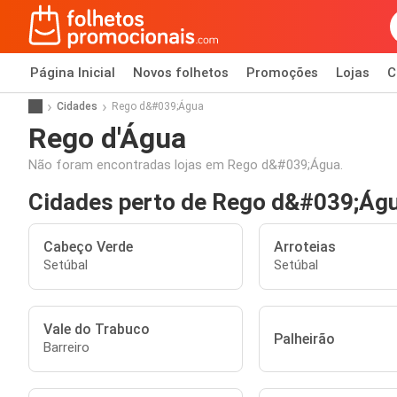
Página Inicial
Novos folhetos
Promoções
Lojas
C
Cidades
Rego d&#039;Água
Rego d'Água
Não foram encontradas lojas em Rego d&#039;Água.
Cidades perto de Rego d&#039;Ág
Cabeço Verde
Arroteias
Setúbal
Setúbal
Vale do Trabuco
Palheirão
Barreiro