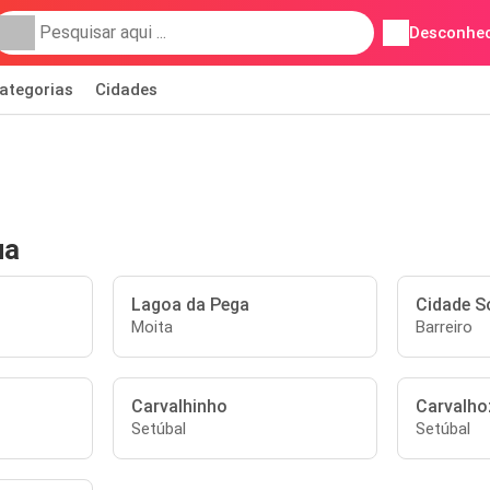
Desconhec
ategorias
Cidades
ua
Lagoa da Pega
Cidade S
Moita
Barreiro
Carvalhinho
Carvalho
Setúbal
Setúbal