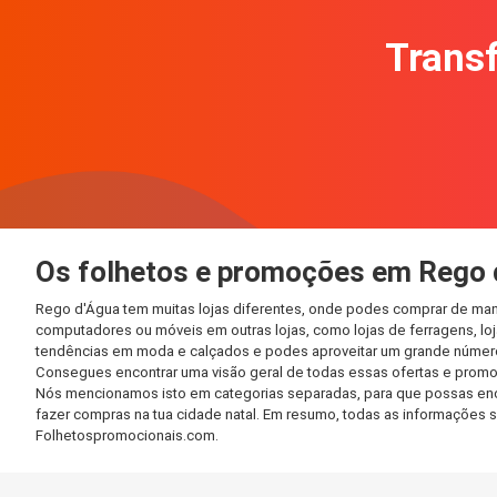
Transf
Os folhetos e promoções em Rego 
Rego d'Água tem muitas lojas diferentes, onde podes comprar de mane
computadores ou móveis em outras lojas, como lojas de ferragens, loja
tendências em moda e calçados e podes aproveitar um grande número 
Consegues encontrar uma visão geral de todas essas ofertas e promo
Nós mencionamos isto em categorias separadas, para que possas encont
fazer compras na tua cidade natal. Em resumo, todas as informações 
Folhetospromocionais.com.