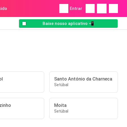
ido
Entrar
Baixe nosso aplicativo 📲
ol
Santo António da Charneca
Setúbal
zinho
Moita
Setúbal