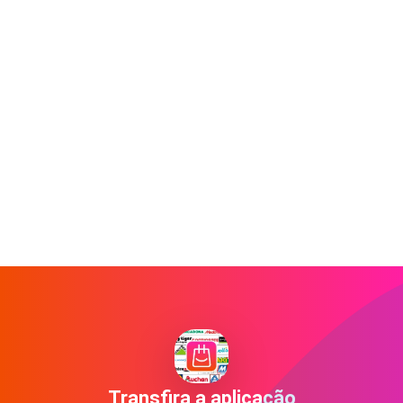
Transfira a aplicação