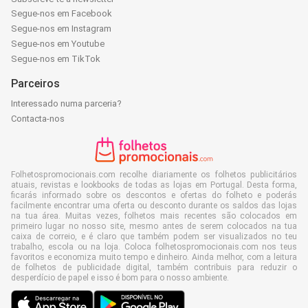
Segue-nos em Facebook
Segue-nos em Instagram
Segue-nos em Youtube
Segue-nos em TikTok
Parceiros
Interessado numa parceria?
Contacta-nos
Folhetospromocionais.com recolhe diariamente os folhetos publicitários
atuais, revistas e lookbooks de todas as lojas em Portugal. Desta forma,
ficarás informado sobre os descontos e ofertas do folheto e poderás
facilmente encontrar uma oferta ou desconto durante os saldos das lojas
na tua área. Muitas vezes, folhetos mais recentes são colocados em
primeiro lugar no nosso site, mesmo antes de serem colocados na tua
caixa de correio, e é claro que também podem ser visualizados no teu
trabalho, escola ou na loja. Coloca folhetospromocionais.com nos teus
favoritos e economiza muito tempo e dinheiro. Ainda melhor, com a leitura
de folhetos de publicidade digital, também contribuis para reduzir o
desperdício de papel e isso é bom para o nosso ambiente.