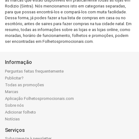
as marcas que estão disponíveis em praticamente todas as lojas em
Rodizio (Sintra). Nós mencionamos isto em categorias separadas,
para que possas encontrá-los e compará-los com muita facilidade.
Dessa forma, já podes fazer a tua lista de compras em casa ou no
escritório, antes de saires para fazer compras na tua cidade natal. Em
resumo, todas as informações sobre as lojas e as lojas online, como
moradas, horário de funcionamento, folhetos e promoções, podem
ser encontradas em Folhetospromocionais.com.
Informação
Perguntas feitas frequentemente
Publicitar?
Todas as promoções
Marcas
Aplicação Folhetospromocionais.com
Sobre nós
Adicionar folheto
Notícias
Serviços
Subscreve-te à newsletter