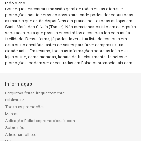
todo o ano.
Consegues encontrar uma visão geral de todas essas ofertas e
promoções nos folhetos do nosso site, onde podes descobrir todas
as marcas que estão disponíveis em praticamente todas as lojas em
Santa Maria dos Olivais (Tomar). Nós mencionamos isto em categorias
separadas, para que possas encontrá-los e compará-los com muita
facilidade. Dessa forma, já podes fazer a tua lista de compras em
casa ou no escritório, antes de saires para fazer compras na tua
cidade natal. Em resumo, todas as informações sobre as lojas e as
lojas online, como moradas, horário de funcionamento, folhetos e
promoções, podem ser encontradas em Folhetospromocionais.com.
Informação
Perguntas feitas frequentemente
Publicitar?
Todas as promoções
Marcas
Aplicação Folhetospromocionais.com
Sobre nós
Adicionar folheto