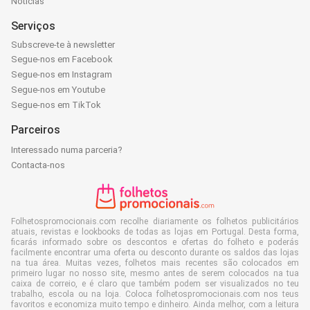
Notícias
Serviços
Subscreve-te à newsletter
Segue-nos em Facebook
Segue-nos em Instagram
Segue-nos em Youtube
Segue-nos em TikTok
Parceiros
Interessado numa parceria?
Contacta-nos
Folhetospromocionais.com recolhe diariamente os folhetos publicitários
atuais, revistas e lookbooks de todas as lojas em Portugal. Desta forma,
ficarás informado sobre os descontos e ofertas do folheto e poderás
facilmente encontrar uma oferta ou desconto durante os saldos das lojas
na tua área. Muitas vezes, folhetos mais recentes são colocados em
primeiro lugar no nosso site, mesmo antes de serem colocados na tua
caixa de correio, e é claro que também podem ser visualizados no teu
trabalho, escola ou na loja. Coloca folhetospromocionais.com nos teus
favoritos e economiza muito tempo e dinheiro. Ainda melhor, com a leitura