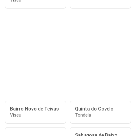
Viseu
Bairro Novo de Teivas
Quinta do Covelo
Viseu
Tondela
Sabugosa de Baixo