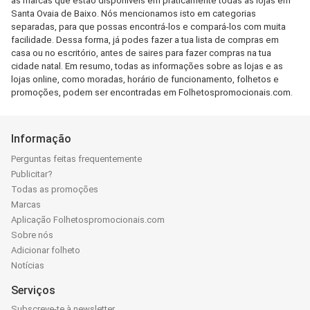
as marcas que estão disponíveis em praticamente todas as lojas em
Santa Ovaia de Baixo. Nós mencionamos isto em categorias
separadas, para que possas encontrá-los e compará-los com muita
facilidade. Dessa forma, já podes fazer a tua lista de compras em
casa ou no escritório, antes de saires para fazer compras na tua
cidade natal. Em resumo, todas as informações sobre as lojas e as
lojas online, como moradas, horário de funcionamento, folhetos e
promoções, podem ser encontradas em Folhetospromocionais.com.
Informação
Perguntas feitas frequentemente
Publicitar?
Todas as promoções
Marcas
Aplicação Folhetospromocionais.com
Sobre nós
Adicionar folheto
Notícias
Serviços
Subscreve-te à newsletter