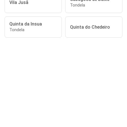
Vila Jusã
Tondela
Quinta da Insua
Quinta do Chedeiro
Tondela