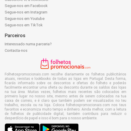
Segue-nos em Facebook
Segue-nos em Instagram
Segue-nos em Youtube
Segue-nos em TikTok
Parceiros
Interessado numa parceria?
Contacta-nos
Folhetospromocionais.com recolhe diariamente os folhetos publicitários
atuais, revistas e lookbooks de todas as lojas em Portugal. Desta forma,
ficarás informado sobre os descontos e ofertas do folheto e poderás
facilmente encontrar uma oferta ou desconto durante os saldos das lojas
na tua área. Muitas vezes, folhetos mais recentes são colocados em
primeiro lugar no nosso site, mesmo antes de serem colocados na tua
caixa de correio, e é claro que também podem ser visualizados no teu
trabalho, escola ou na loja. Coloca folhetospromocionais.com nos teus
favoritos e economiza muito tempo e dinheiro. Ainda melhor, com a leitura
de folhetos de publicidade digital, também contribuis para reduzir o
desperdício de papel e isso é bom para o nosso ambiente.