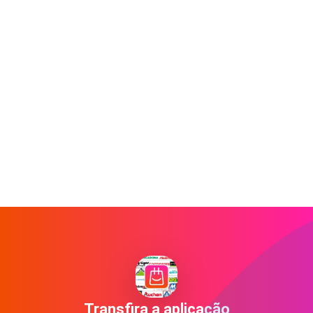
Transfira a aplicação