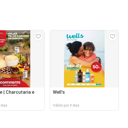
e | Charcutaria e
Well's
 dias
Válido por 9 dias