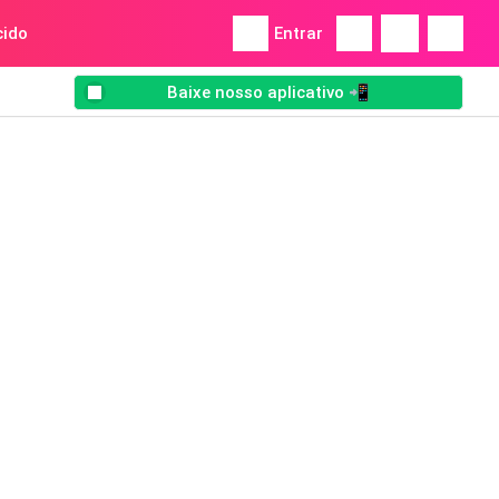
ido
Entrar
Baixe nosso aplicativo 📲