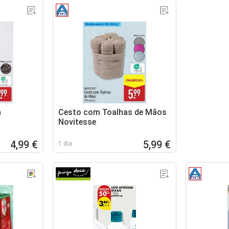
n
Cesto com Toalhas de Mãos
Novitesse
4,99 €
5,99 €
1 dia