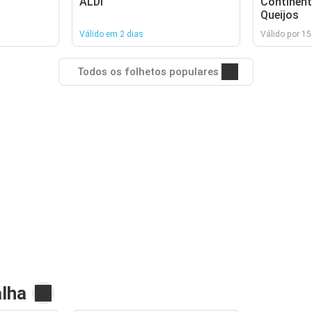
ALDI
Continent
Queijos
Válido em 2 dias
Válido por 15
Todos os folhetos populares
alha