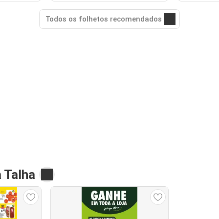
Todos os folhetos recomendados
 Talha