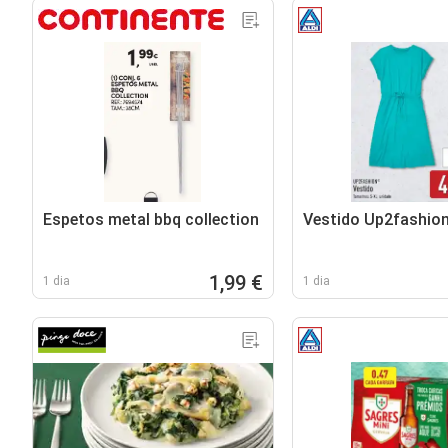
Espetos metal bbq collection
Vestido Up2fashio
1,99 €
1 dia
1 dia