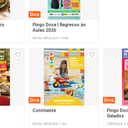
Dica
os
Pingo Doce | Regresso às
Aulas 2026
Ainda válido por 1 mês
Dica
Dica
Continente
Pingo Doc
Gelados
Ainda válido por 1 dia
Válido por 2 