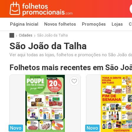
Página Inicial
Novos folhetos
Promoções
Lojas
C
Cidades
São João da Talha
São João da Talha
Ver aqui todas as lojas, folhetos e promoções no São João d
Folhetos mais recentes em São Joã
Novo
Novo