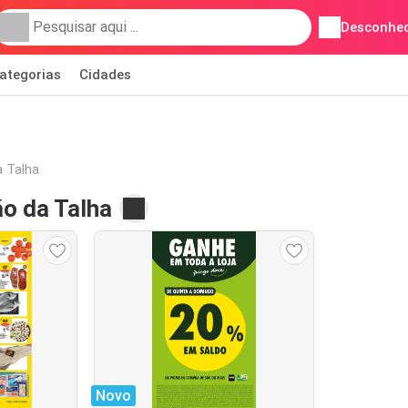
Desconhec
ategorias
Cidades
a Talha
o da Talha
Novo