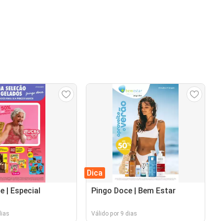
Dica
e | Especial
Pingo Doce | Bem Estar
dias
Válido por 9 dias