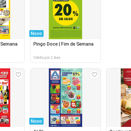
Novo
e Semana
Pingo Doce | Fim de Semana
Válido por 2 dias
Novo