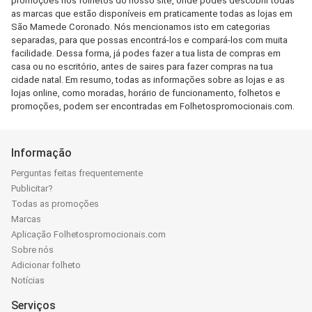
promoções nos folhetos do nosso site, onde podes descobrir todas
as marcas que estão disponíveis em praticamente todas as lojas em
São Mamede Coronado. Nós mencionamos isto em categorias
separadas, para que possas encontrá-los e compará-los com muita
facilidade. Dessa forma, já podes fazer a tua lista de compras em
casa ou no escritório, antes de saires para fazer compras na tua
cidade natal. Em resumo, todas as informações sobre as lojas e as
lojas online, como moradas, horário de funcionamento, folhetos e
promoções, podem ser encontradas em Folhetospromocionais.com.
Informação
Perguntas feitas frequentemente
Publicitar?
Todas as promoções
Marcas
Aplicação Folhetospromocionais.com
Sobre nós
Adicionar folheto
Notícias
Serviços