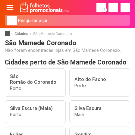
!
Cidades
São Mamede Coronado
São Mamede Coronado
Não foram encontradas lojas em São Mamede Coronado.
Cidades perto de São Mamede Coronado
São
Alto do Facho
Romão do Coronado
Porto
Porto
Silva Escura (Maia)
Silva Escura
Porto
Maia
Friães
Gondim