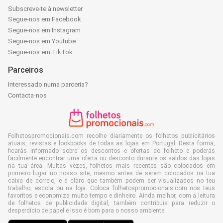
Subscreve-te à newsletter
Segue-nos em Facebook
Segue-nos em Instagram
Segue-nos em Youtube
Segue-nos em TikTok
Parceiros
Interessado numa parceria?
Contacta-nos
Folhetospromocionais.com recolhe diariamente os folhetos publicitários
atuais, revistas e lookbooks de todas as lojas em Portugal. Desta forma,
ficarás informado sobre os descontos e ofertas do folheto e poderás
facilmente encontrar uma oferta ou desconto durante os saldos das lojas
na tua área. Muitas vezes, folhetos mais recentes são colocados em
primeiro lugar no nosso site, mesmo antes de serem colocados na tua
caixa de correio, e é claro que também podem ser visualizados no teu
trabalho, escola ou na loja. Coloca folhetospromocionais.com nos teus
favoritos e economiza muito tempo e dinheiro. Ainda melhor, com a leitura
de folhetos de publicidade digital, também contribuis para reduzir o
desperdício de papel e isso é bom para o nosso ambiente.