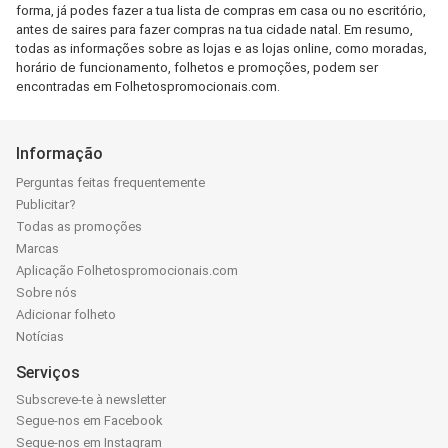
forma, já podes fazer a tua lista de compras em casa ou no escritório,
antes de saires para fazer compras na tua cidade natal. Em resumo,
todas as informações sobre as lojas e as lojas online, como moradas,
horário de funcionamento, folhetos e promoções, podem ser
encontradas em Folhetospromocionais.com.
Informação
Perguntas feitas frequentemente
Publicitar?
Todas as promoções
Marcas
Aplicação Folhetospromocionais.com
Sobre nós
Adicionar folheto
Notícias
Serviços
Subscreve-te à newsletter
Segue-nos em Facebook
Segue-nos em Instagram