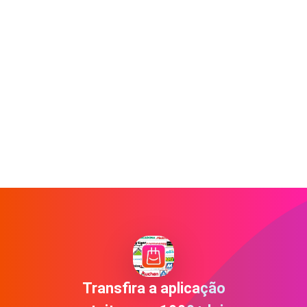
Transfira a aplicação