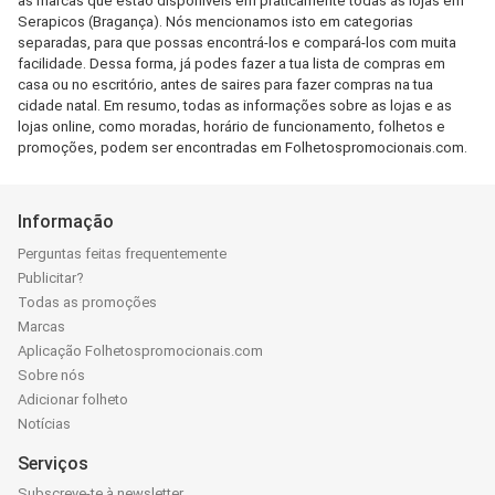
as marcas que estão disponíveis em praticamente todas as lojas em
Serapicos (Bragança). Nós mencionamos isto em categorias
separadas, para que possas encontrá-los e compará-los com muita
facilidade. Dessa forma, já podes fazer a tua lista de compras em
casa ou no escritório, antes de saires para fazer compras na tua
cidade natal. Em resumo, todas as informações sobre as lojas e as
lojas online, como moradas, horário de funcionamento, folhetos e
promoções, podem ser encontradas em Folhetospromocionais.com.
Informação
Perguntas feitas frequentemente
Publicitar?
Todas as promoções
Marcas
Aplicação Folhetospromocionais.com
Sobre nós
Adicionar folheto
Notícias
Serviços
Subscreve-te à newsletter