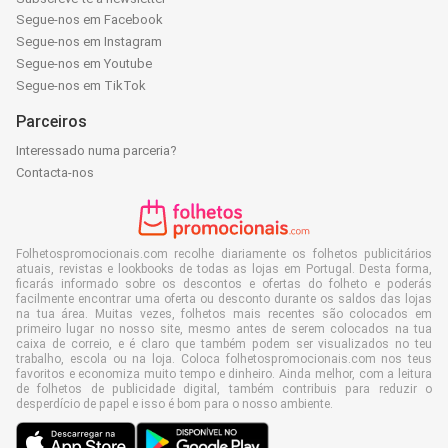
Segue-nos em Facebook
Segue-nos em Instagram
Segue-nos em Youtube
Segue-nos em TikTok
Parceiros
Interessado numa parceria?
Contacta-nos
Folhetospromocionais.com recolhe diariamente os folhetos publicitários
atuais, revistas e lookbooks de todas as lojas em Portugal. Desta forma,
ficarás informado sobre os descontos e ofertas do folheto e poderás
facilmente encontrar uma oferta ou desconto durante os saldos das lojas
na tua área. Muitas vezes, folhetos mais recentes são colocados em
primeiro lugar no nosso site, mesmo antes de serem colocados na tua
caixa de correio, e é claro que também podem ser visualizados no teu
trabalho, escola ou na loja. Coloca folhetospromocionais.com nos teus
favoritos e economiza muito tempo e dinheiro. Ainda melhor, com a leitura
de folhetos de publicidade digital, também contribuis para reduzir o
desperdício de papel e isso é bom para o nosso ambiente.