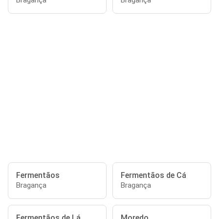
Bragança
Bragança
Fermentãos
Fermentãos de Cá
Bragança
Bragança
Fermentãos de Lá
Moredo