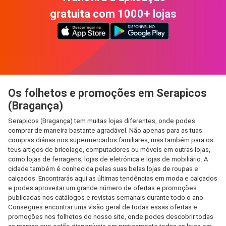
gratuita com 1000+ lojas
Os folhetos e promoções em Serapicos
(Bragança)
Serapicos (Bragança) tem muitas lojas diferentes, onde podes
comprar de maneira bastante agradável. Não apenas para as tuas
compras diárias nos supermercados familiares, mas também para os
teus artigos de bricolage, computadores ou móveis em outras lojas,
como lojas de ferragens, lojas de eletrónica e lojas de mobiliário. A
cidade também é conhecida pelas suas belas lojas de roupas e
calçados. Encontrarás aqui as últimas tendências em moda e calçados
e podes aproveitar um grande número de ofertas e promoções
publicadas nos catálogos e revistas semanais durante todo o ano.
Consegues encontrar uma visão geral de todas essas ofertas e
promoções nos folhetos do nosso site, onde podes descobrir todas