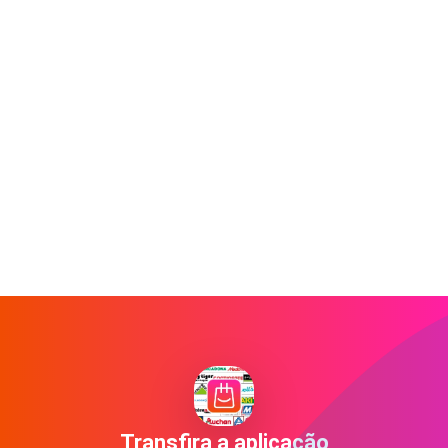
Transfira a aplicação