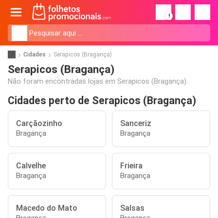
!
Cidades
Serapicos (Bragança)
Serapicos (Bragança)
Não foram encontradas lojas em Serapicos (Bragança).
Cidades perto de Serapicos (Bragança)
Carçãozinho
Sanceriz
Bragança
Bragança
Calvelhe
Frieira
Bragança
Bragança
Macedo do Mato
Salsas