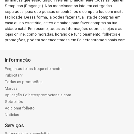
as marcas que estão disponíveis em praticamente todas as lojas em
Serapicos (Bragança). Nós mencionamos isto em categorias
separadas, para que possas encontrá-los e compará-los com muita
facilidade. Dessa forma, já podes fazer a tua lista de compras em
casa ou no escritório, antes de saires para fazer compras na tua
cidade natal. Em resumo, todas as informações sobre as lojas e as
lojas online, como moradas, horário de funcionamento, folhetos e
promoções, podem ser encontradas em Folhetospromocionais.com.
Informação
Perguntas feitas frequentemente
Publicitar?
Todas as promoções
Marcas
Aplicação Folhetospromocionais.com
Sobre nós
Adicionar folheto
Notícias
Serviços
Subscreve-te à newsletter