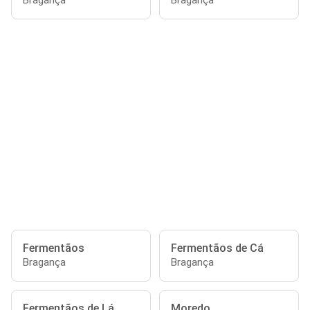
Bragança
Bragança
Fermentãos
Fermentãos de Cá
Bragança
Bragança
Fermentãos de Lá
Moredo