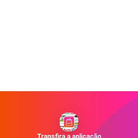
Transfira a aplicação