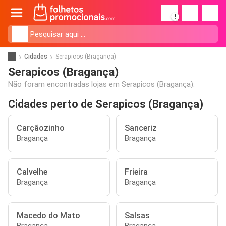
!
Cidades
Serapicos (Bragança)
Serapicos (Bragança)
Não foram encontradas lojas em Serapicos (Bragança).
Cidades perto de Serapicos (Bragança)
Carçãozinho
Sanceriz
Bragança
Bragança
Calvelhe
Frieira
Bragança
Bragança
Macedo do Mato
Salsas