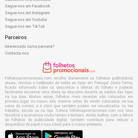
Segue-nos em Facebook
Segue-nos em Instagram
Segue-nos em Youtube
Segue-nos em TikTok
Parceiros
Interessado numa parceria?
Contacta-nos
Folhetospromocionais.com recolhe diariamente os folhetos publicitários
atuais, revistas e lookbooks de todas as lojas em Portugal. Desta forma,
ficarás informado sobre os descontos e ofertas do folheto e poderás
facilmente encontrar uma oferta ou desconto durante os saldos das lojas
na tua área. Muitas vezes, folhetos mais recentes são colocados em
primeiro lugar no nosso site, mesmo antes de serem colocados na tua
caixa de correio, e é claro que também podem ser visualizados no teu
trabalho, escola ou na loja. Coloca folhetospromocionais.com nos teus
favoritos e economiza muito tempo e dinheiro. Ainda melhor, com a leitura
de folhetos de publicidade digital, também contribuis para reduzir o
desperdício de papel e isso é bom para o nosso ambiente.