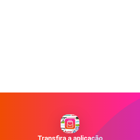
Transfira a aplicação