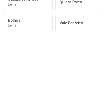
Quinta Preto
Leiria
Bolhos
Vale Benfeito
Leiria