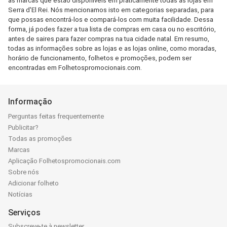
as marcas que estão disponíveis em praticamente todas as lojas em
Serra d'El Rei. Nós mencionamos isto em categorias separadas, para
que possas encontrá-los e compará-los com muita facilidade. Dessa
forma, já podes fazer a tua lista de compras em casa ou no escritório,
antes de saires para fazer compras na tua cidade natal. Em resumo,
todas as informações sobre as lojas e as lojas online, como moradas,
horário de funcionamento, folhetos e promoções, podem ser
encontradas em Folhetospromocionais.com.
Informação
Perguntas feitas frequentemente
Publicitar?
Todas as promoções
Marcas
Aplicação Folhetospromocionais.com
Sobre nós
Adicionar folheto
Notícias
Serviços
Subscreve-te à newsletter