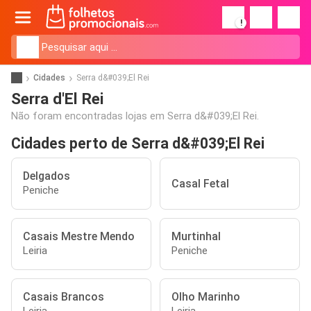
!
Cidades
Serra d&#039;El Rei
Serra d'El Rei
Não foram encontradas lojas em Serra d&#039;El Rei.
Cidades perto de Serra d&#039;El Rei
Delgados
Casal Fetal
Peniche
Casais Mestre Mendo
Murtinhal
Leiria
Peniche
Casais Brancos
Olho Marinho