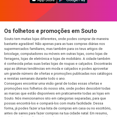
Os folhetos e promoções em Souto
Souto tem muitas lojas diferentes, onde podes comprar de maneira
bastante agradável. Não apenas para as tuas compras diárias nos
supermercados familiares, mas também para os teus artigos de
bricolage, computadores ou móveis em outras lojas, como lojas de
ferragens, lojas de eletrónica e lojas de mobiliário. A cidade também
é conhecida pelas suas belas lojas de roupas e calçados. Encontrarás
aqui as últimas tendências em moda e calçados e podes aproveitar
um grande número de ofertas e promoções publicadas nos catálogos
e revistas semanais durante todo o ano.
Consegues encontrar uma visão geral de todas essas ofertas e
promoções nos folhetos do nosso site, onde podes descobrir todas
as marcas que estão disponíveis em praticamente todas as lojas em
Souto. Nós mencionamos isto em categorias separadas, para que
possas encontrá-los e compará-los com muita facilidade. Dessa
forma, já podes fazer a tua lista de compras em casa ou no escritório,
antes de saires para fazer compras na tua cidade natal. Em resumo,