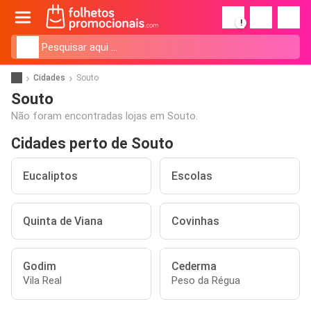
!
Cidades
Souto
Souto
Não foram encontradas lojas em Souto.
Cidades perto de Souto
Eucaliptos
Escolas
Quinta de Viana
Covinhas
Godim
Cederma
Vila Real
Peso da Régua