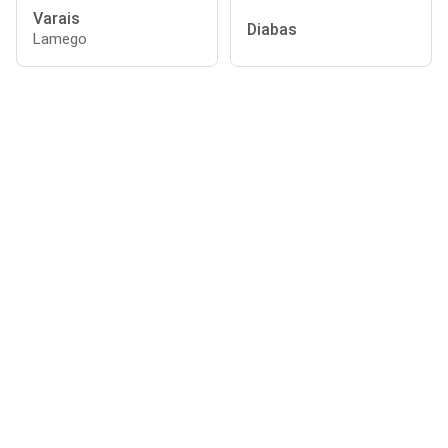
Varais
Diabas
Lamego