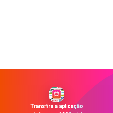
Transfira a aplicação