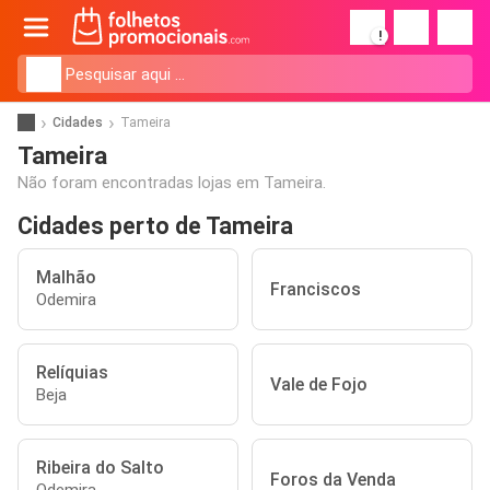
!
Cidades
Tameira
Tameira
Não foram encontradas lojas em Tameira.
Cidades perto de Tameira
Malhão
Franciscos
Odemira
Relíquias
Vale de Fojo
Beja
Ribeira do Salto
Foros da Venda