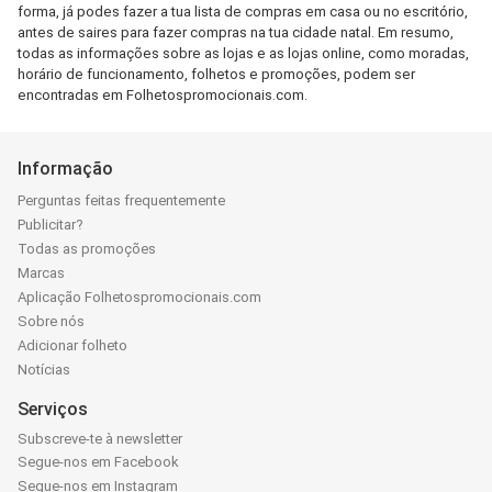
forma, já podes fazer a tua lista de compras em casa ou no escritório,
antes de saires para fazer compras na tua cidade natal. Em resumo,
todas as informações sobre as lojas e as lojas online, como moradas,
horário de funcionamento, folhetos e promoções, podem ser
encontradas em Folhetospromocionais.com.
Informação
Perguntas feitas frequentemente
Publicitar?
Todas as promoções
Marcas
Aplicação Folhetospromocionais.com
Sobre nós
Adicionar folheto
Notícias
Serviços
Subscreve-te à newsletter
Segue-nos em Facebook
Segue-nos em Instagram