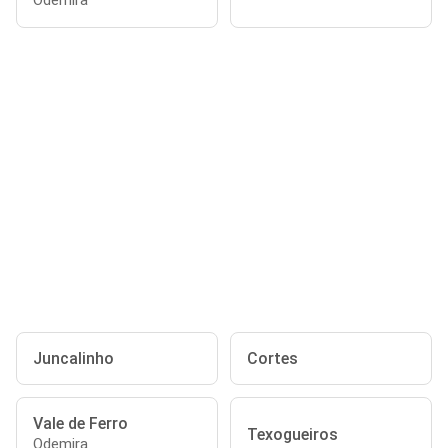
Odemira
Juncalinho
Cortes
Vale de Ferro
Texogueiros
Odemira