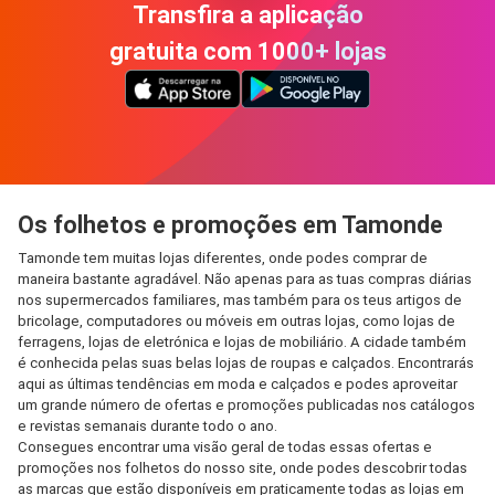
Transfira a aplicação
gratuita com 1000+ lojas
Os folhetos e promoções em Tamonde
Tamonde tem muitas lojas diferentes, onde podes comprar de
maneira bastante agradável. Não apenas para as tuas compras diárias
nos supermercados familiares, mas também para os teus artigos de
bricolage, computadores ou móveis em outras lojas, como lojas de
ferragens, lojas de eletrónica e lojas de mobiliário. A cidade também
é conhecida pelas suas belas lojas de roupas e calçados. Encontrarás
aqui as últimas tendências em moda e calçados e podes aproveitar
um grande número de ofertas e promoções publicadas nos catálogos
e revistas semanais durante todo o ano.
Consegues encontrar uma visão geral de todas essas ofertas e
promoções nos folhetos do nosso site, onde podes descobrir todas
as marcas que estão disponíveis em praticamente todas as lojas em