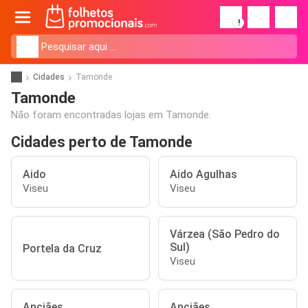
!
Cidades
Tamonde
Tamonde
Não foram encontradas lojas em Tamonde.
Cidades perto de Tamonde
Aido
Aido Agulhas
Viseu
Viseu
Várzea (São Pedro do
Sul)
Portela da Cruz
Viseu
Anciães
Anciães