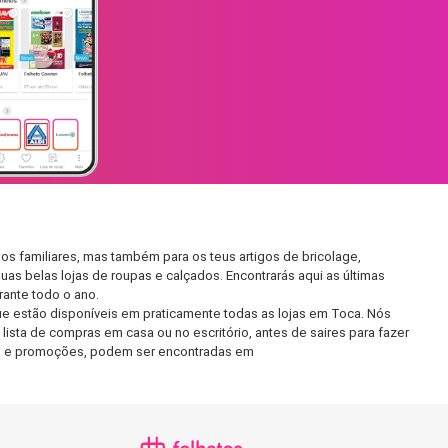
s familiares, mas também para os teus artigos de bricolage,
uas belas lojas de roupas e calçados. Encontrarás aqui as últimas
ante todo o ano.
e estão disponíveis em praticamente todas as lojas em Toca. Nós
ista de compras em casa ou no escritório, antes de saires para fazer
etos e promoções, podem ser encontradas em