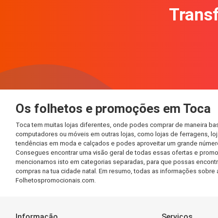
Transf
Os folhetos e promoções em Toca
Toca tem muitas lojas diferentes, onde podes comprar de maneira bas
computadores ou móveis em outras lojas, como lojas de ferragens, loja
tendências em moda e calçados e podes aproveitar um grande número 
Consegues encontrar uma visão geral de todas essas ofertas e promo
mencionamos isto em categorias separadas, para que possas encontrá-l
compras na tua cidade natal. Em resumo, todas as informações sobre 
Folhetospromocionais.com.
Informação
Serviços