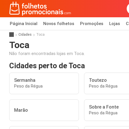
Página Inicial
Novos folhetos
Promoções
Lojas
C
Cidades
Toca
Toca
Não foram encontradas lojas em Toca.
Cidades perto de Toca
Sermanha
Toutezo
Peso da Régua
Peso da Régua
Sobre a Fonte
Marão
Peso da Régua