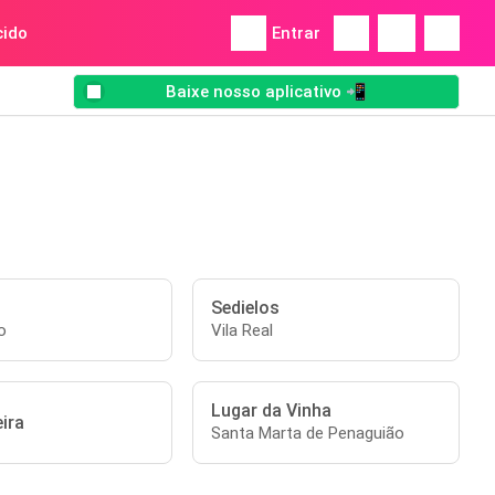
ido
Entrar
Baixe nosso aplicativo 📲
Sedielos
o
Vila Real
Lugar da Vinha
ira
Santa Marta de Penaguião