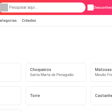
Desconhec
ategorias
Cidades
Choqueiros
Matosas
Santa Marta de Penaguião
Mesão Fri
Torre
Castanhe