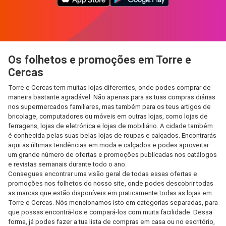
Os folhetos e promoções em Torre e
Cercas
Torre e Cercas tem muitas lojas diferentes, onde podes comprar de
maneira bastante agradável. Não apenas para as tuas compras diárias
nos supermercados familiares, mas também para os teus artigos de
bricolage, computadores ou móveis em outras lojas, como lojas de
ferragens, lojas de eletrónica e lojas de mobiliário. A cidade também
é conhecida pelas suas belas lojas de roupas e calçados. Encontrarás
aqui as últimas tendências em moda e calçados e podes aproveitar
um grande número de ofertas e promoções publicadas nos catálogos
e revistas semanais durante todo o ano.
Consegues encontrar uma visão geral de todas essas ofertas e
promoções nos folhetos do nosso site, onde podes descobrir todas
as marcas que estão disponíveis em praticamente todas as lojas em
Torre e Cercas. Nós mencionamos isto em categorias separadas, para
que possas encontrá-los e compará-los com muita facilidade. Dessa
forma, já podes fazer a tua lista de compras em casa ou no escritório,