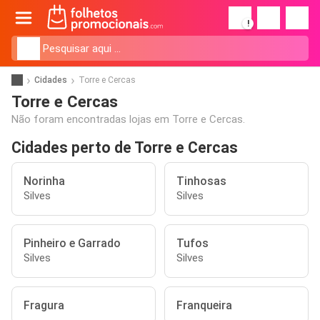
!
Cidades
Torre e Cercas
Torre e Cercas
Não foram encontradas lojas em Torre e Cercas.
Cidades perto de Torre e Cercas
Norinha
Tinhosas
Silves
Silves
Pinheiro e Garrado
Tufos
Silves
Silves
Fragura
Franqueira