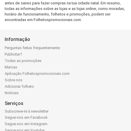
antes de saires para fazer compras na tua cidade natal. Em resumo,
todas as informações sobre as lojas e as lojas online, como moradas,
horário de funcionamento, folhetos e promoções, podem ser
encontradas em Folhetospromocionais.com.
Informação
Perguntas feitas frequentemente
Publicitar?
Todas as promoções
Marcas
Aplicação Folhetospromocionais.com
Sobre nós
Adicionar folheto
Notícias
Serviços
Subscreve-te à newsletter
Segue-nos em Facebook
Segue-nos em Instagram
Segue-nos em Youtube