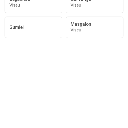
Viseu
Viseu
Masgalos
Gumiei
Viseu