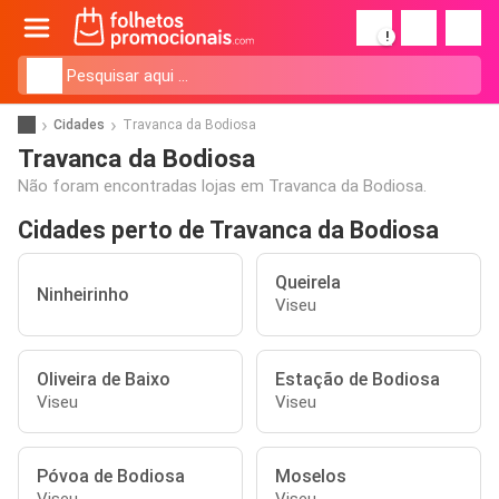
!
Cidades
Travanca da Bodiosa
Travanca da Bodiosa
Não foram encontradas lojas em Travanca da Bodiosa.
Cidades perto de Travanca da Bodiosa
Queirela
Ninheirinho
Viseu
Oliveira de Baixo
Estação de Bodiosa
Viseu
Viseu
Póvoa de Bodiosa
Moselos