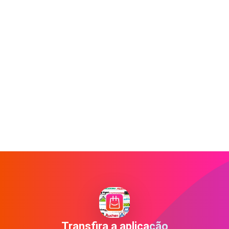
Transfira a aplicação