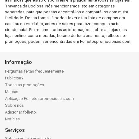
as marcas que estão disponíveis em praticamente todas as lojas em
Travanca da Bodiosa. Nós mencionamos isto em categorias
separadas, para que possas encontrá-los e compará-los com muita
facilidade. Dessa forma, já podes fazer a tua lista de compras em
casa ou no escritório, antes de saires para fazer compras na tua
cidade natal. Em resumo, todas as informações sobre as lojas e as
lojas online, como moradas, horário de funcionamento, folhetos e
promoções, podem ser encontradas em Folhetospromocionais.com.
Informação
Perguntas feitas frequentemente
Publicitar?
Todas as promoções
Marcas
Aplicação Folhetospromocionais.com
Sobre nós
Adicionar folheto
Notícias
Serviços
Subscreve-te à newsletter