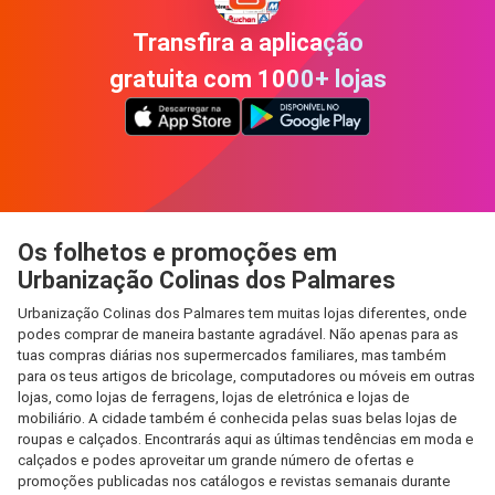
Transfira a aplicação
gratuita com 1000+ lojas
Os folhetos e promoções em
Urbanização Colinas dos Palmares
Urbanização Colinas dos Palmares tem muitas lojas diferentes, onde
podes comprar de maneira bastante agradável. Não apenas para as
tuas compras diárias nos supermercados familiares, mas também
para os teus artigos de bricolage, computadores ou móveis em outras
lojas, como lojas de ferragens, lojas de eletrónica e lojas de
mobiliário. A cidade também é conhecida pelas suas belas lojas de
roupas e calçados. Encontrarás aqui as últimas tendências em moda e
calçados e podes aproveitar um grande número de ofertas e
promoções publicadas nos catálogos e revistas semanais durante