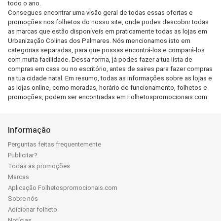
todo o ano.
Consegues encontrar uma visão geral de todas essas ofertas e
promoções nos folhetos do nosso site, onde podes descobrir todas
as marcas que estão disponíveis em praticamente todas as lojas em
Urbanização Colinas dos Palmares. Nós mencionamos isto em
categorias separadas, para que possas encontrá-los e compará-los
com muita facilidade. Dessa forma, já podes fazer a tua lista de
compras em casa ou no escritório, antes de saires para fazer compras
na tua cidade natal. Em resumo, todas as informações sobre as lojas e
as lojas online, como moradas, horário de funcionamento, folhetos e
promoções, podem ser encontradas em Folhetospromocionais.com.
Informação
Perguntas feitas frequentemente
Publicitar?
Todas as promoções
Marcas
Aplicação Folhetospromocionais.com
Sobre nós
Adicionar folheto
Notícias