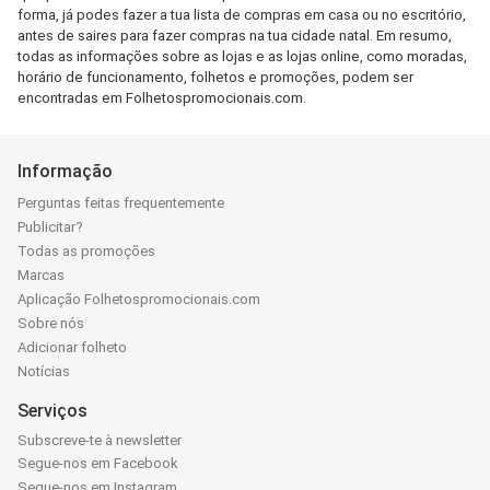
forma, já podes fazer a tua lista de compras em casa ou no escritório,
antes de saires para fazer compras na tua cidade natal. Em resumo,
todas as informações sobre as lojas e as lojas online, como moradas,
horário de funcionamento, folhetos e promoções, podem ser
encontradas em Folhetospromocionais.com.
Informação
Perguntas feitas frequentemente
Publicitar?
Todas as promoções
Marcas
Aplicação Folhetospromocionais.com
Sobre nós
Adicionar folheto
Notícias
Serviços
Subscreve-te à newsletter
Segue-nos em Facebook
Segue-nos em Instagram