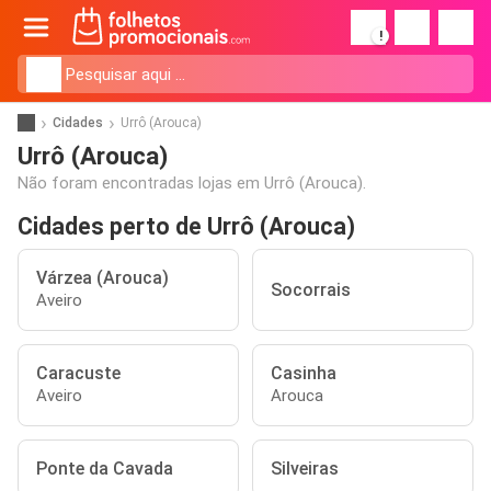
!
Cidades
Urrô (Arouca)
Urrô (Arouca)
Não foram encontradas lojas em Urrô (Arouca).
Cidades perto de Urrô (Arouca)
Várzea (Arouca)
Socorrais
Aveiro
Caracuste
Casinha
Aveiro
Arouca
Ponte da Cavada
Silveiras