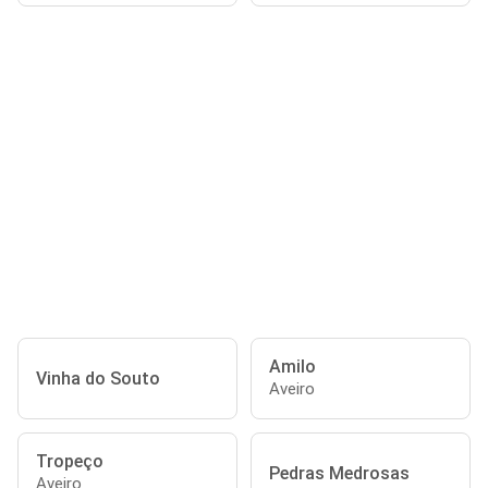
Amilo
Vinha do Souto
Aveiro
Tropeço
Pedras Medrosas
Aveiro