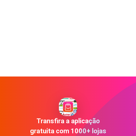
Transfira a aplicação
gratuita com 1000+ lojas