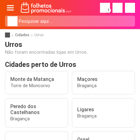
!
Cidades
Urros
Urros
Não foram encontradas lojas em Urros.
Cidades perto de Urros
Monte da Matança
Maçores
Torre de Moncorvo
Bragança
Peredo dos
Ligares
Castelhanos
Bragança
Bragança
Orgal