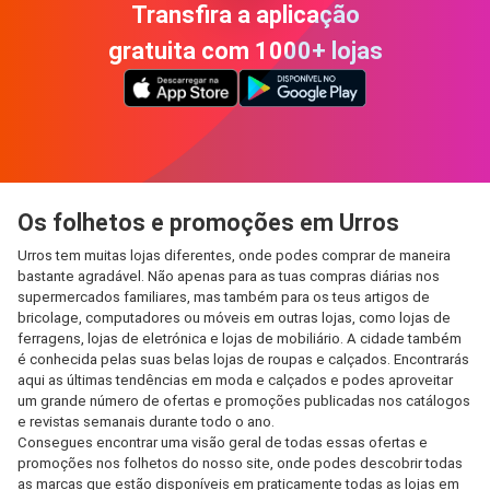
Transfira a aplicação
gratuita com 1000+ lojas
Os folhetos e promoções em Urros
Urros tem muitas lojas diferentes, onde podes comprar de maneira
bastante agradável. Não apenas para as tuas compras diárias nos
supermercados familiares, mas também para os teus artigos de
bricolage, computadores ou móveis em outras lojas, como lojas de
ferragens, lojas de eletrónica e lojas de mobiliário. A cidade também
é conhecida pelas suas belas lojas de roupas e calçados. Encontrarás
aqui as últimas tendências em moda e calçados e podes aproveitar
um grande número de ofertas e promoções publicadas nos catálogos
e revistas semanais durante todo o ano.
Consegues encontrar uma visão geral de todas essas ofertas e
promoções nos folhetos do nosso site, onde podes descobrir todas
as marcas que estão disponíveis em praticamente todas as lojas em