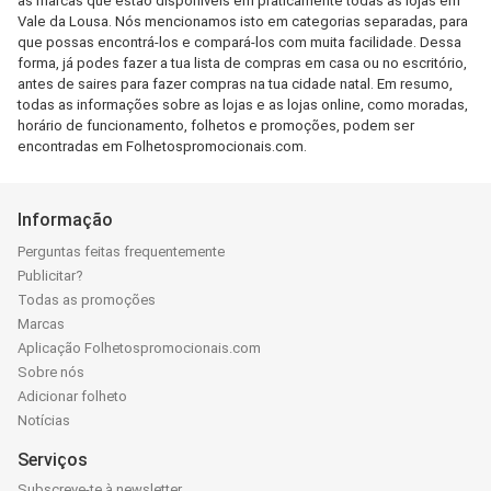
as marcas que estão disponíveis em praticamente todas as lojas em
Vale da Lousa. Nós mencionamos isto em categorias separadas, para
que possas encontrá-los e compará-los com muita facilidade. Dessa
forma, já podes fazer a tua lista de compras em casa ou no escritório,
antes de saires para fazer compras na tua cidade natal. Em resumo,
todas as informações sobre as lojas e as lojas online, como moradas,
horário de funcionamento, folhetos e promoções, podem ser
encontradas em Folhetospromocionais.com.
Informação
Perguntas feitas frequentemente
Publicitar?
Todas as promoções
Marcas
Aplicação Folhetospromocionais.com
Sobre nós
Adicionar folheto
Notícias
Serviços
Subscreve-te à newsletter