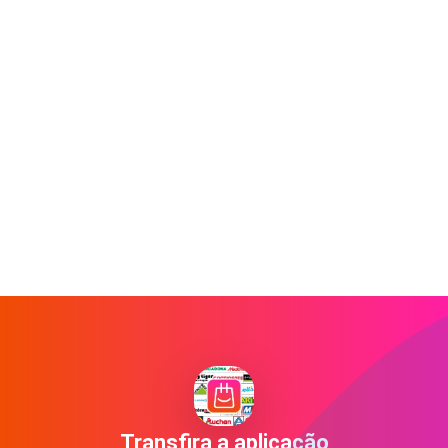
Transfira a aplicação