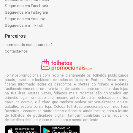
Segue-nos em Facebook
Segue-nos em Instagram
Segue-nos em Youtube
Segue-nos em TikTok
Parceiros
Interessado numa parceria?
Contacta-nos
Folhetospromocionais.com recolhe diariamente os folhetos publicitários
atuais, revistas e lookbooks de todas as lojas em Portugal. Desta forma,
ficarás informado sobre os descontos e ofertas do folheto e poderás
facilmente encontrar uma oferta ou desconto durante os saldos das lojas
na tua área. Muitas vezes, folhetos mais recentes são colocados em
primeiro lugar no nosso site, mesmo antes de serem colocados na tua
caixa de correio, e é claro que também podem ser visualizados no teu
trabalho, escola ou na loja. Coloca folhetospromocionais.com nos teus
favoritos e economiza muito tempo e dinheiro. Ainda melhor, com a leitura
de folhetos de publicidade digital, também contribuis para reduzir o
desperdício de papel e isso é bom para o nosso ambiente.