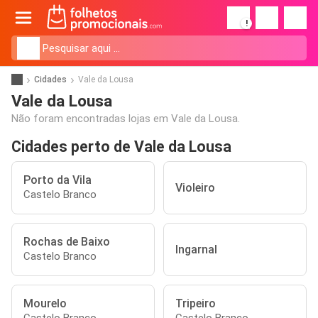
!
Cidades
Vale da Lousa
Vale da Lousa
Não foram encontradas lojas em Vale da Lousa.
Cidades perto de Vale da Lousa
Porto da Vila
Violeiro
Castelo Branco
Rochas de Baixo
Ingarnal
Castelo Branco
Mourelo
Tripeiro