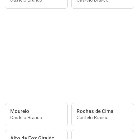
Castelo Branco
Castelo Branco
Mourelo
Rochas de Cima
Castelo Branco
Castelo Branco
Alto da Foz Giraldo