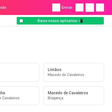
ido
Entrar
Baixe nosso aplicativo 📲
Limãos
Macedo de Cavaleiros
nha
Macedo de Cavaleiros
 Cavaleiros
Bragança