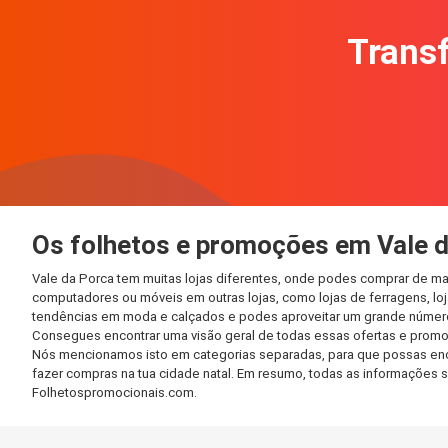
Transf
Os folhetos e promoções em Vale 
Vale da Porca tem muitas lojas diferentes, onde podes comprar de ma
computadores ou móveis em outras lojas, como lojas de ferragens, loja
tendências em moda e calçados e podes aproveitar um grande número 
Consegues encontrar uma visão geral de todas essas ofertas e promo
Nós mencionamos isto em categorias separadas, para que possas encont
fazer compras na tua cidade natal. Em resumo, todas as informações 
Folhetospromocionais.com.