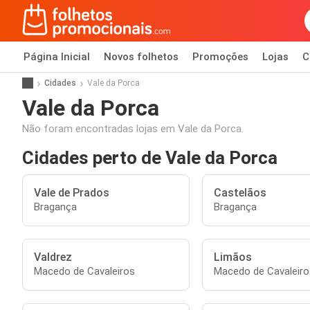
Página Inicial
Novos folhetos
Promoções
Lojas
C
Cidades
Vale da Porca
Vale da Porca
Não foram encontradas lojas em Vale da Porca.
Cidades perto de Vale da Porca
Vale de Prados
Castelãos
Bragança
Bragança
Valdrez
Limãos
Macedo de Cavaleiros
Macedo de Cavaleiro