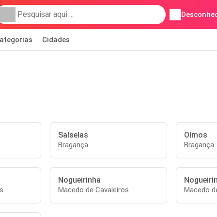
Desconhec
ategorias
Cidades
Salselas
Olmos
Bragança
Bragança
Nogueirinha
Nogueiri
s
Macedo de Cavaleiros
Macedo de