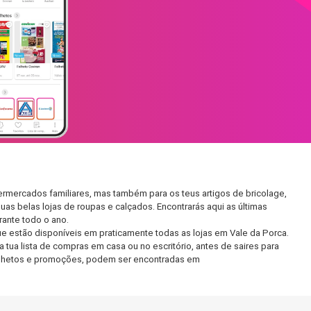
ermercados familiares, mas também para os teus artigos de bricolage,
uas belas lojas de roupas e calçados. Encontrarás aqui as últimas
ante todo o ano.
 estão disponíveis em praticamente todas as lojas em Vale da Porca.
tua lista de compras em casa ou no escritório, antes de saires para
 folhetos e promoções, podem ser encontradas em