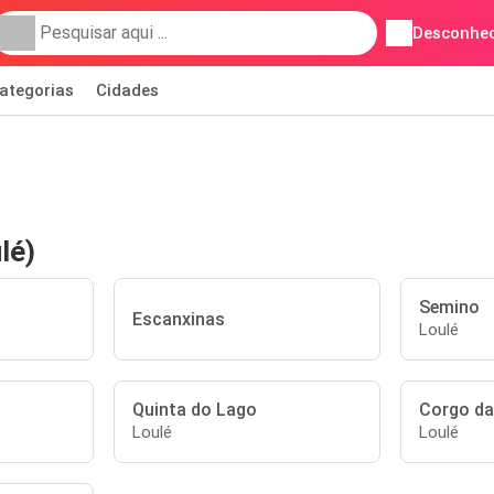
Desconhec
ategorias
Cidades
lé)
Semino
Escanxinas
Loulé
Quinta do Lago
Corgo da
Loulé
Loulé