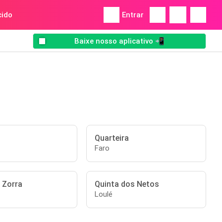
ido
Entrar
Baixe nosso aplicativo 📲
Quarteira
Faro
 Zorra
Quinta dos Netos
Loulé