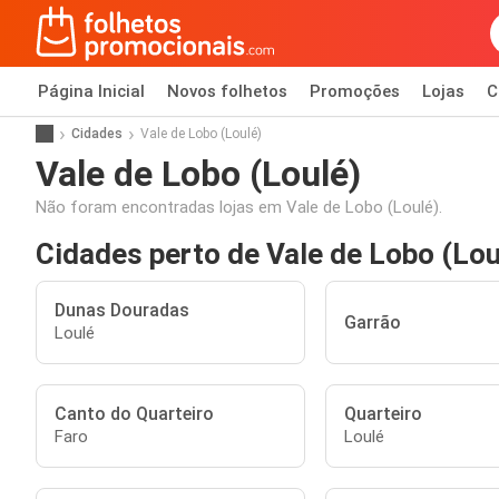
Página Inicial
Novos folhetos
Promoções
Lojas
C
Cidades
Vale de Lobo (Loulé)
Vale de Lobo (Loulé)
Não foram encontradas lojas em Vale de Lobo (Loulé).
Cidades perto de Vale de Lobo (Lou
Dunas Douradas
Garrão
Loulé
Canto do Quarteiro
Quarteiro
Faro
Loulé