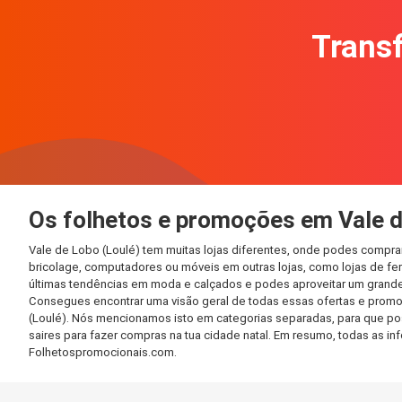
Transf
Os folhetos e promoções em Vale d
Vale de Lobo (Loulé) tem muitas lojas diferentes, onde podes compra
bricolage, computadores ou móveis em outras lojas, como lojas de ferr
últimas tendências em moda e calçados e podes aproveitar um grande
Consegues encontrar uma visão geral de todas essas ofertas e promo
(Loulé). Nós mencionamos isto em categorias separadas, para que poss
saires para fazer compras na tua cidade natal. Em resumo, todas as 
Folhetospromocionais.com.