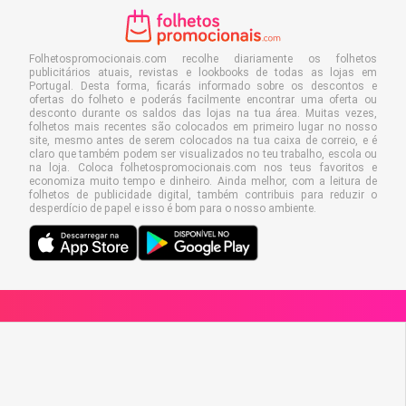
Folhetospromocionais.com recolhe diariamente os folhetos
publicitários atuais, revistas e lookbooks de todas as lojas em
Portugal. Desta forma, ficarás informado sobre os descontos e
ofertas do folheto e poderás facilmente encontrar uma oferta ou
desconto durante os saldos das lojas na tua área. Muitas vezes,
folhetos mais recentes são colocados em primeiro lugar no nosso
site, mesmo antes de serem colocados na tua caixa de correio, e é
claro que também podem ser visualizados no teu trabalho, escola ou
na loja. Coloca folhetospromocionais.com nos teus favoritos e
economiza muito tempo e dinheiro. Ainda melhor, com a leitura de
folhetos de publicidade digital, também contribuis para reduzir o
desperdício de papel e isso é bom para o nosso ambiente.