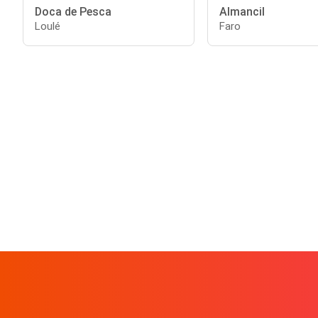
Doca de Pesca
Almancil
Loulé
Faro