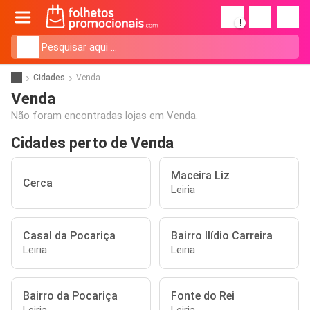
!
Cidades
Venda
Venda
Não foram encontradas lojas em Venda.
Cidades perto de Venda
Maceira Liz
Cerca
Leiria
Casal da Pocariça
Bairro Ilídio Carreira
Leiria
Leiria
Bairro da Pocariça
Fonte do Rei