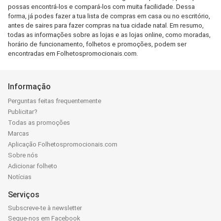
possas encontrá-los e compará-los com muita facilidade. Dessa
forma, já podes fazer a tua lista de compras em casa ou no escritório,
antes de saires para fazer compras na tua cidade natal. Em resumo,
todas as informações sobre as lojas e as lojas online, como moradas,
horário de funcionamento, folhetos e promoções, podem ser
encontradas em Folhetospromocionais.com.
Informação
Perguntas feitas frequentemente
Publicitar?
Todas as promoções
Marcas
Aplicação Folhetospromocionais.com
Sobre nós
Adicionar folheto
Notícias
Serviços
Subscreve-te à newsletter
Segue-nos em Facebook