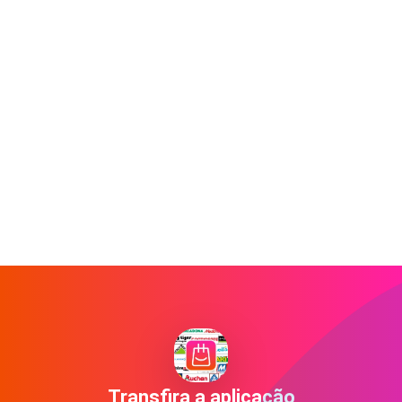
Transfira a aplicação