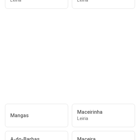
Leiria
Leiria
Maceirinha
Mangas
Leiria
A-do-Barbas
Maceira