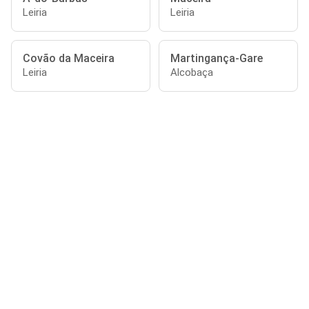
Leiria
Leiria
Covão da Maceira
Martingança-Gare
Leiria
Alcobaça