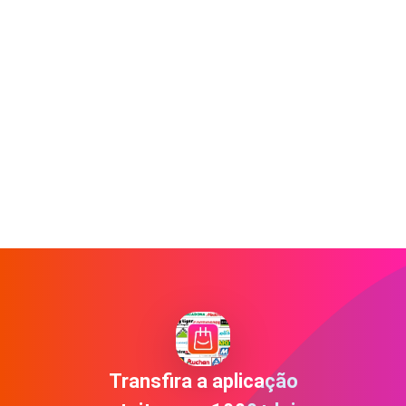
Transfira a aplicação