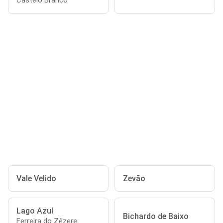
Castelo Branco
Vale Velido
Zevão
Lago Azul
Bichardo de Baixo
Ferreira do Zêzere