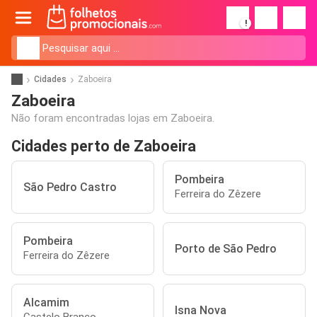
!
Cidades
Zaboeira
Zaboeira
Não foram encontradas lojas em Zaboeira.
Cidades perto de Zaboeira
Pombeira
São Pedro Castro
Ferreira do Zêzere
Pombeira
Porto de São Pedro
Ferreira do Zêzere
Alcamim
Isna Nova