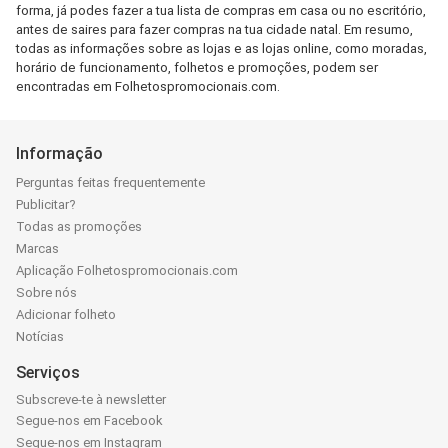
forma, já podes fazer a tua lista de compras em casa ou no escritório,
antes de saires para fazer compras na tua cidade natal. Em resumo,
todas as informações sobre as lojas e as lojas online, como moradas,
horário de funcionamento, folhetos e promoções, podem ser
encontradas em Folhetospromocionais.com.
Informação
Perguntas feitas frequentemente
Publicitar?
Todas as promoções
Marcas
Aplicação Folhetospromocionais.com
Sobre nós
Adicionar folheto
Notícias
Serviços
Subscreve-te à newsletter
Segue-nos em Facebook
Segue-nos em Instagram