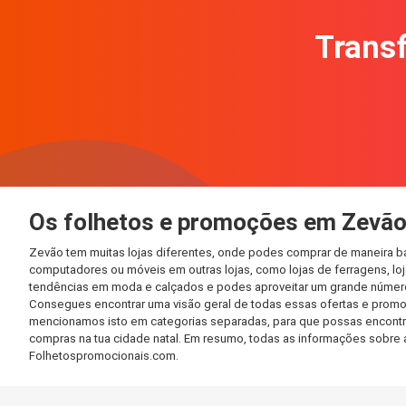
Transf
Os folhetos e promoções em Zevã
Zevão tem muitas lojas diferentes, onde podes comprar de maneira ba
computadores ou móveis em outras lojas, como lojas de ferragens, loja
tendências em moda e calçados e podes aproveitar um grande número 
Consegues encontrar uma visão geral de todas essas ofertas e promo
mencionamos isto em categorias separadas, para que possas encontrá-l
compras na tua cidade natal. Em resumo, todas as informações sobre 
Folhetospromocionais.com.