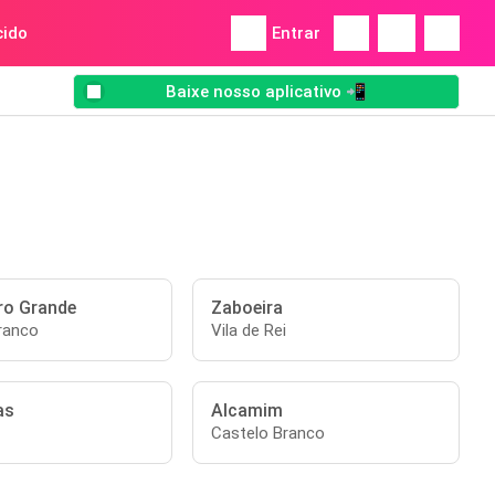
ido
Entrar
Baixe nosso aplicativo 📲
ro Grande
Zaboeira
ranco
Vila de Rei
as
Alcamim
Castelo Branco