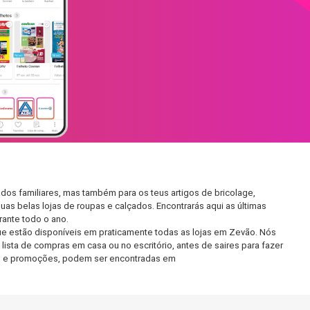
os familiares, mas também para os teus artigos de bricolage,
uas belas lojas de roupas e calçados. Encontrarás aqui as últimas
ante todo o ano.
e estão disponíveis em praticamente todas as lojas em Zevão. Nós
ista de compras em casa ou no escritório, antes de saires para fazer
etos e promoções, podem ser encontradas em