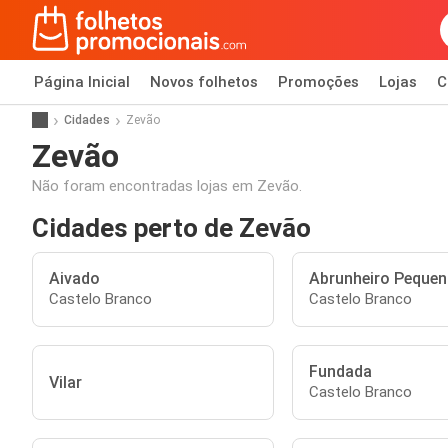
Página Inicial
Novos folhetos
Promoções
Lojas
C
Cidades
Zevão
Zevão
Não foram encontradas lojas em Zevão.
Cidades perto de Zevão
Aivado
Abrunheiro Peque
Castelo Branco
Castelo Branco
Fundada
Vilar
Castelo Branco