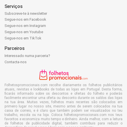
Serviços
Subscreve-te à newsletter
Segue-nos em Facebook
Segue-nos em Instagram
Segue-nos em Youtube
Segue-nos em TikTok
Parceiros
Interessado numa parceria?
Contacta-nos
Folhetospromocionais.com recolhe diariamente os folhetos publicitários
atuais, revistas e lookbooks de todas as lojas em Portugal. Desta forma,
ficarás informado sobre os descontos e ofertas do folheto e poderás
facilmente encontrar uma oferta ou desconto durante os saldos das lojas
na tua área. Muitas vezes, folhetos mais recentes são colocados em
primeiro lugar no nosso site, mesmo antes de serem colocados na tua
caixa de correio, e é claro que também podem ser visualizados no teu
trabalho, escola ou na loja. Coloca folhetospromocionais.com nos teus
favoritos e economiza muito tempo e dinheiro. Ainda melhor, com a leitura
de folhetos de publicidade digital, também contribuis para reduzir o