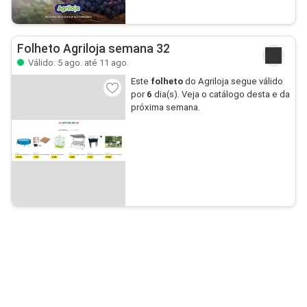
Folheto Agriloja semana 32
Válido: 5 ago. até 11 ago.
Este
folheto
do Agriloja segue válido
por
6
dia(s). Veja o catálogo desta e da
próxima semana.