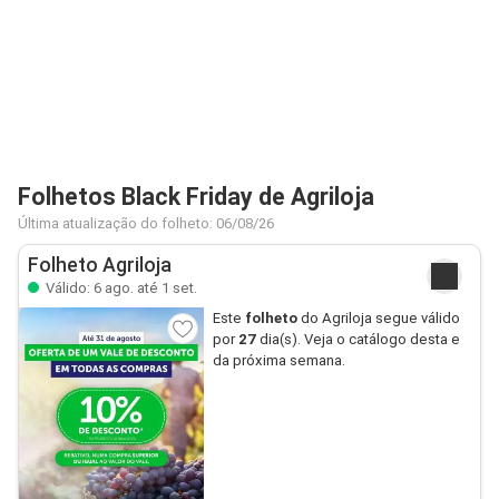
Folhetos Black Friday de Agriloja
Última atualização do folheto: 06/08/26
Folheto Agriloja
Válido: 6 ago. até 1 set.
Este
folheto
do Agriloja segue válido
por
27
dia(s). Veja o catálogo desta e
da próxima semana.