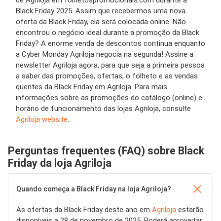
Black Friday 2025. Assim que recebermos uma nova
oferta da Black Friday, ela será colocada online. Não
encontrou o negócio ideal durante a promoção da Black
Friday? A enorme venda de descontos continua enquanto
a Cyber ​​Monday Agriloja negocia na segunda! Assine a
newsletter Agriloja agora, para que seja a primeira pessoa
a saber das promoções, ofertas, o folheto e as vendas
quentes da Black Friday em Agriloja. Para mais
informações sobre as promoções do catálogo (online) e
horário de funcionamento das lojas Agriloja, consulte
Agriloja website
.
Perguntas frequentes (FAQ) sobre Black
Friday da loja Agriloja
Quando começa a Black Friday na loja Agriloja?
As ofertas da Black Friday deste ano em
Agriloja
estarão
disponíveis a 28 de novembro de 2025. Poderá aproveitar