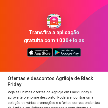
Transfira a aplicação
gratuita com 1000+ lojas
Ofertas e descontos Agriloja de Black
Friday
Veja as últimas ofertas de Agriloja em Black Friday e
aproveite o enorme desconto! Poderá encontrar uma
coleção de várias promoções e ofertas correspondentes
de Agriloja em folhetospromocionais.com durante a