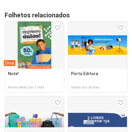
Folhetos relacionados
Dica
Note!
Porto Editora
Ainda válido por 1 mês
Válido por 26 dias