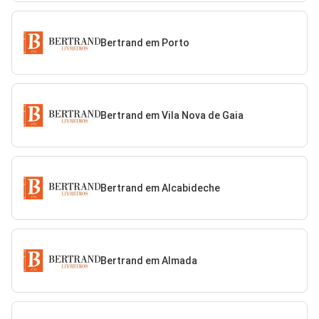
Bertrand em Porto
Bertrand em Vila Nova de Gaia
Bertrand em Alcabideche
Bertrand em Almada