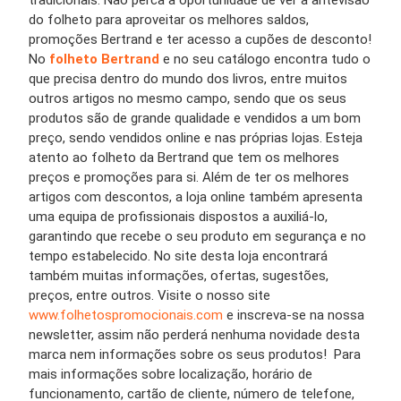
tradicionais. Não perca a oportunidade de ver a antevisão
do folheto para aproveitar os melhores saldos,
promoções Bertrand e ter acesso a cupões de desconto!
No
folheto Bertrand
e no seu catálogo encontra tudo o
que precisa dentro do mundo dos livros, entre muitos
outros artigos no mesmo campo, sendo que os seus
produtos são de grande qualidade e vendidos a um bom
preço, sendo vendidos online e nas próprias lojas. Esteja
atento ao folheto da Bertrand que tem os melhores
preços e promoções para si. Além de ter os melhores
artigos com descontos, a loja online também apresenta
uma equipa de profissionais dispostos a auxiliá-lo,
garantindo que recebe o seu produto em segurança e no
tempo estabelecido. No site desta loja encontrará
também muitas informações, ofertas, sugestões,
preços, entre outros. Visite o nosso site
www.folhetospromocionais.com
e inscreva-se na nossa
newsletter, assim não perderá nenhuma novidade desta
marca nem informações sobre os seus produtos! Para
mais informações sobre localização, horário de
funcionamento, cartão de cliente, número de telefone,