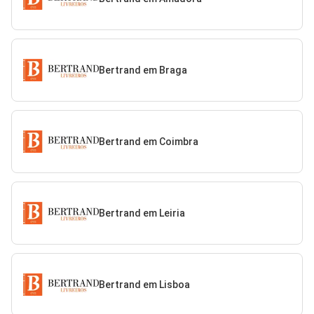
Bertrand em Braga
Bertrand em Coimbra
Bertrand em Leiria
Bertrand em Lisboa