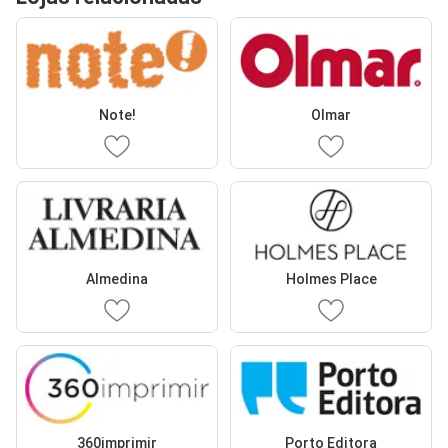
Note!
Olmar
Almedina
Holmes Place
360imprimir
Porto Editora