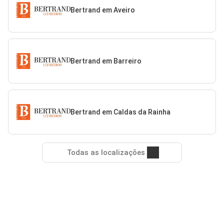
Bertrand em Aveiro
Bertrand em Barreiro
Bertrand em Caldas da Rainha
Todas as localizações