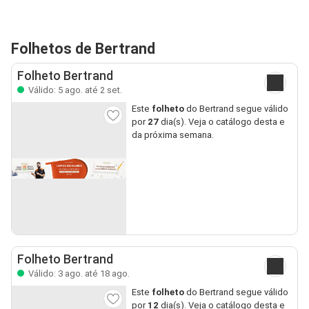
Folhetos de Bertrand
Folheto Bertrand
Válido: 5 ago. até 2 set.
Este
folheto
do Bertrand segue válido
por
27
dia(s). Veja o catálogo desta e
da próxima semana.
Folheto Bertrand
Válido: 3 ago. até 18 ago.
Este
folheto
do Bertrand segue válido
por
12
dia(s). Veja o catálogo desta e