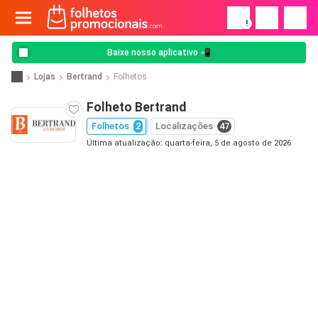
!
Baixe nosso aplicativo 📲
Lojas
Bertrand
Folhetos
Folheto Bertrand
Folhetos
2
Localizações
47
Última atualização: quarta-feira, 5 de agosto de 2026