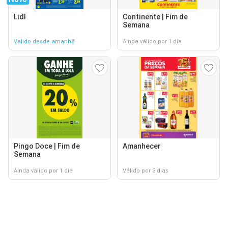
Lidl
Continente | Fim de
Semana
Valido desde amanhã
Ainda válido por 1 dia
Pingo Doce | Fim de
Amanhecer
Semana
Ainda válido por 1 dia
Válido por 3 dias