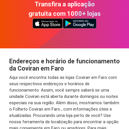
Transfira a aplicação
gratuita com 1000+ lojas
Endereços e horário de funcionamento
da Coviran em Faro
Aqui você encontra todas as lojas Coviran em Faro com
seus respectivos endereços e horários de
funcionamento. Assim, você sempre saberá se uma
unidade Coviran está aberta durante domingos ou noites
especiais na sua região. Além disso, mostramos também
o Folheto Coviran em Faro , com informações úteis e
atualizadas. Procurando uma loja perto de você? Use
nossa ferramenta de localização para encontrar a opção
mais conveniente em Faro ou arredores. Para mais