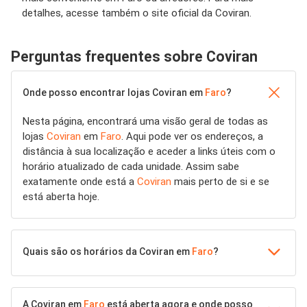
detalhes, acesse também o site oficial da Coviran.
Perguntas frequentes sobre Coviran
Onde posso encontrar lojas Coviran em
Faro
?
Nesta página, encontrará uma visão geral de todas as
lojas
Coviran
em
Faro
. Aqui pode ver os endereços, a
distância à sua localização e aceder a links úteis com o
horário atualizado de cada unidade. Assim sabe
exatamente onde está a
Coviran
mais perto de si e se
está aberta hoje.
Quais são os horários da Coviran em
Faro
?
A Coviran em
Faro
está aberta agora e onde posso