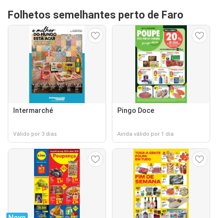
Folhetos semelhantes perto de Faro
Intermarché
Pingo Doce
Válido por 3 dias
Ainda válido por 1 dia
Novo