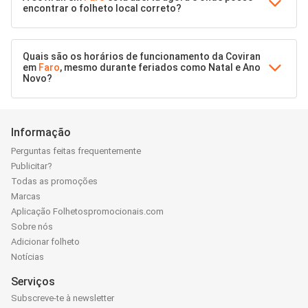
encontrar o folheto local correto?
Quais são os horários de funcionamento da Coviran
em
Faro
, mesmo durante feriados como Natal e Ano
Novo?
Informação
Perguntas feitas frequentemente
Publicitar?
Todas as promoções
Marcas
Aplicação Folhetospromocionais.com
Sobre nós
Adicionar folheto
Notícias
Serviços
Subscreve-te à newsletter