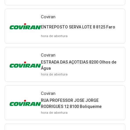
Coviran
ENTREPOSTO SERVA LOTE 8 8125 Faro
hora de abertura
Coviran
ESTRADA DAS AÇOTEIAS 8200 Olhos de
Água
hora de abertura
Coviran
RUA PROFESSOR JOSE JORGE
RODRIGUES 12 8100 Boliqueime
hora de abertura