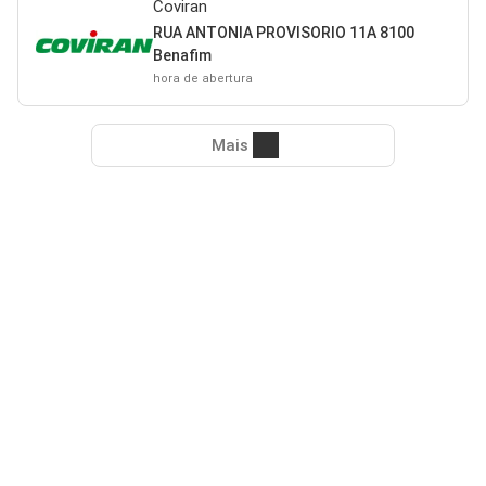
Coviran
RUA ANTONIA PROVISORIO 11A 8100
Benafim
hora de abertura
Mais