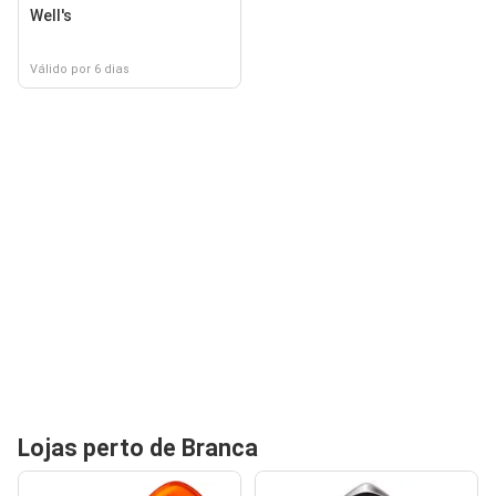
Well's
Válido por 6 dias
Lojas perto de Branca