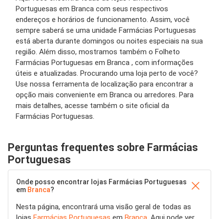
Portuguesas em Branca com seus respectivos
endereços e horários de funcionamento. Assim, você
sempre saberá se uma unidade Farmácias Portuguesas
está aberta durante domingos ou noites especiais na sua
região. Além disso, mostramos também o Folheto
Farmácias Portuguesas em Branca , com informações
úteis e atualizadas. Procurando uma loja perto de você?
Use nossa ferramenta de localização para encontrar a
opção mais conveniente em Branca ou arredores. Para
mais detalhes, acesse também o site oficial da
Farmácias Portuguesas.
Perguntas frequentes sobre Farmácias
Portuguesas
Onde posso encontrar lojas Farmácias Portuguesas
em
Branca
?
Nesta página, encontrará uma visão geral de todas as
lojas
Farmácias Portuguesas
em
Branca
. Aqui pode ver