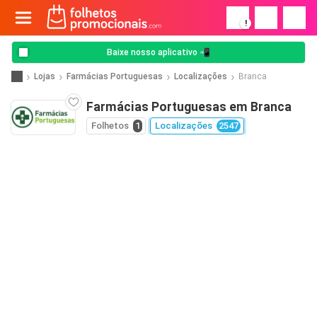
!
Baixe nosso aplicativo 📲
Lojas
Farmácias Portuguesas
Localizações
Branca
Farmácias Portuguesas em Branca
Folhetos
1
Localizações
2547