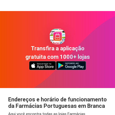
Transfira a aplicação
gratuita com 1000+ lojas
Endereços e horário de funcionamento
da Farmácias Portuguesas em Branca
Aqui você encontra todas as lojas Farmácias