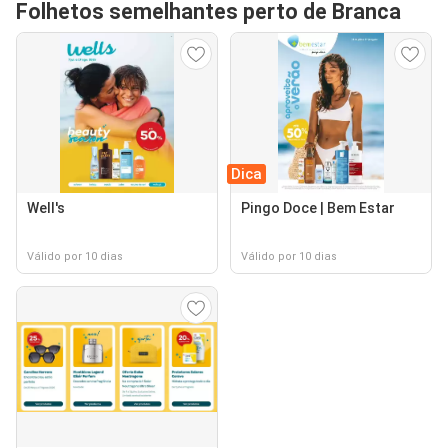
Folhetos semelhantes perto de Branca
Dica
Well's
Pingo Doce | Bem Estar
Válido por 10 dias
Válido por 10 dias