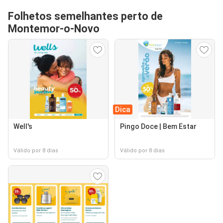
Folhetos semelhantes perto de
Montemor-o-Novo
Dica
Well's
Pingo Doce | Bem Estar
Válido por 8 dias
Válido por 8 dias