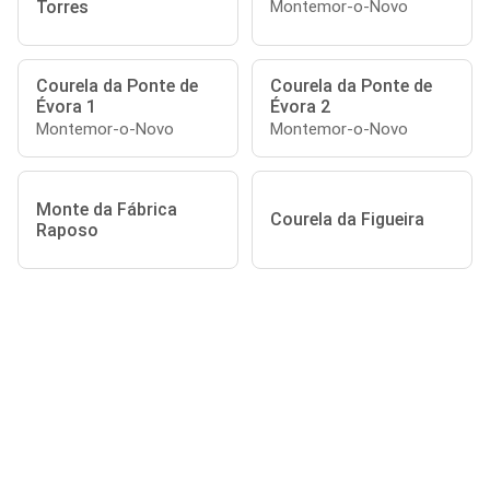
Torres
Montemor-o-Novo
Courela da Ponte de
Courela da Ponte de
Évora 1
Évora 2
Montemor-o-Novo
Montemor-o-Novo
Monte da Fábrica
Courela da Figueira
Raposo