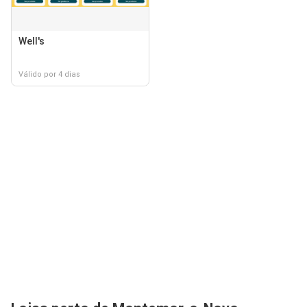
Well's
Válido por 4 dias