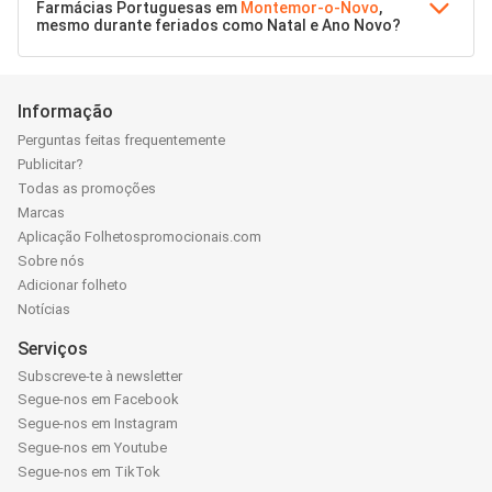
Farmácias Portuguesas em
Montemor-o-Novo
,
mesmo durante feriados como Natal e Ano Novo?
Informação
Perguntas feitas frequentemente
Publicitar?
Todas as promoções
Marcas
Aplicação Folhetospromocionais.com
Sobre nós
Adicionar folheto
Notícias
Serviços
Subscreve-te à newsletter
Segue-nos em Facebook
Segue-nos em Instagram
Segue-nos em Youtube
Segue-nos em TikTok