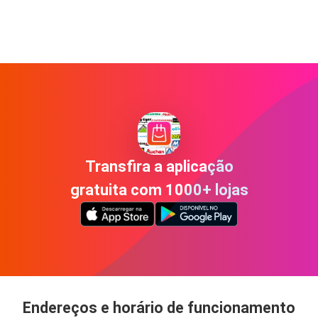
Transfira a aplicação
gratuita com 1000+ lojas
Endereços e horário de funcionamento