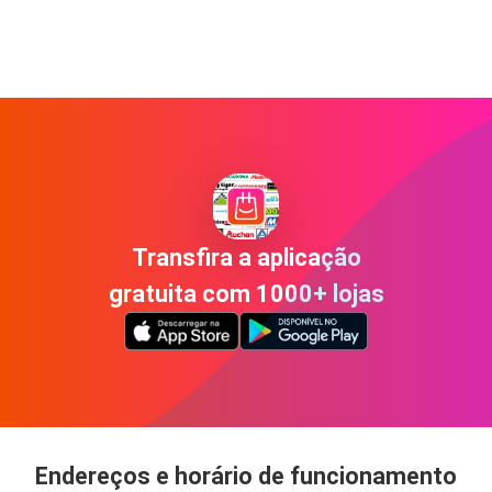
Transfira a aplicação
gratuita com 1000+ lojas
Endereços e horário de funcionamento