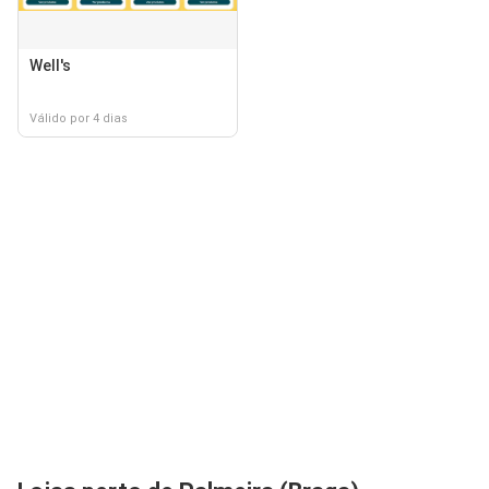
Well's
Válido por 4 dias