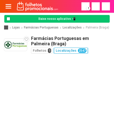
!
Baixe nosso aplicativo 📲
Lojas
Farmácias Portuguesas
Localizações
Palmeira (Braga)
Farmácias Portuguesas em
Palmeira (Braga)
Folhetos
1
Localizações
2547