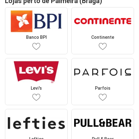
Lojas perto de Palmeira (Braga)
Banco BPI
Continente
Levi's
Parfois
Lefties
Pull & Bear