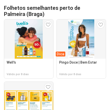
Folhetos semelhantes perto de
Palmeira (Braga)
Dica
Well's
Pingo Doce | Bem Estar
Válido por 8 dias
Válido por 8 dias