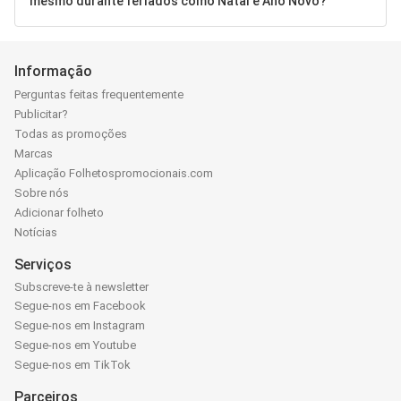
mesmo durante feriados como Natal e Ano Novo?
Informação
Perguntas feitas frequentemente
Publicitar?
Todas as promoções
Marcas
Aplicação Folhetospromocionais.com
Sobre nós
Adicionar folheto
Notícias
Serviços
Subscreve-te à newsletter
Segue-nos em Facebook
Segue-nos em Instagram
Segue-nos em Youtube
Segue-nos em TikTok
Parceiros